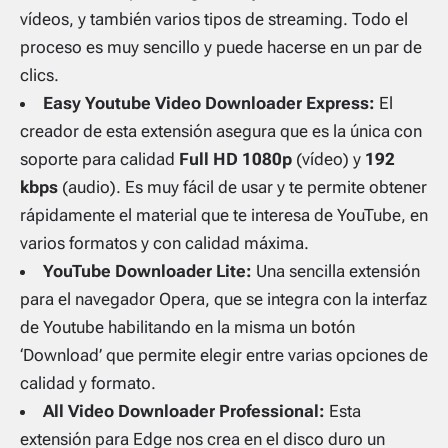
vídeos, y también varios tipos de
streaming
. Todo el
proceso es muy sencillo y puede hacerse en un par de
clics.
Easy Youtube Video Downloader Express:
El
creador de esta extensión asegura que es la única con
soporte para calidad
Full HD 1080p
(vídeo) y
192
kbps
(audio). Es muy fácil de usar y te permite obtener
rápidamente el material que te interesa de YouTube, en
varios formatos y con calidad máxima.
YouTube Downloader Lite:
Una sencilla extensión
para el navegador Opera, que se integra con la interfaz
de Youtube habilitando en la misma un botón
‘Download’ que permite elegir entre varias opciones de
calidad y formato.
All Video Downloader Professional:
Esta
extensión para Edge nos crea en el disco duro un