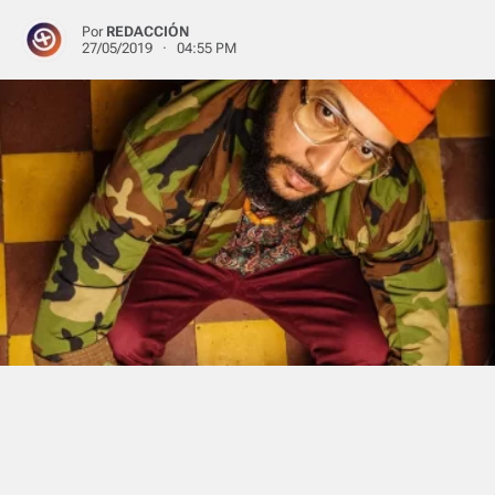
Por
REDACCIÓN
27/05/2019 · 04:55 PM