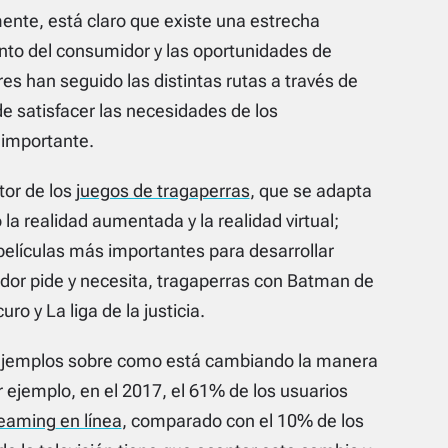
ente, está claro que existe una estrecha
ento del consumidor y las oportunidades de
s han seguido las distintas rutas a través de
e satisfacer las necesidades de los
 importante.
tor de los
juegos de tragaperras
, que se adapta
 realidad aumentada y la realidad virtual;
 películas más importantes para desarrollar
idor pide y necesita, tragaperras con Batman de
curo
y
La liga de la justicia
.
y ejemplos sobre como está cambiando la manera
 ejemplo, en el 2017, el 61% de los usuarios
reaming
en línea
, comparado con el 10% de los