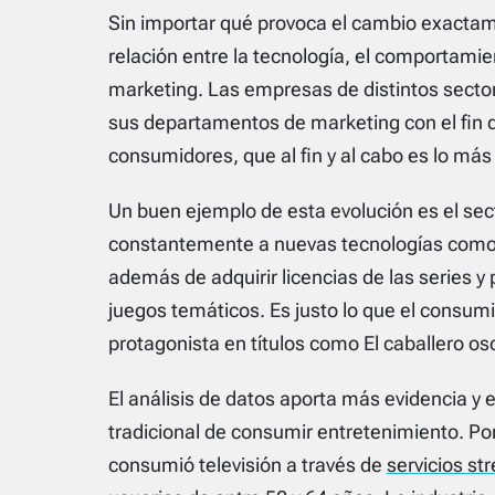
Sin importar qué provoca el cambio exactam
relación entre la tecnología, el comportami
marketing. Las empresas de distintos sectore
sus departamentos de marketing con el fin d
consumidores, que al fin y al cabo es lo más
Un buen ejemplo de esta evolución es el sec
constantemente a nuevas tecnologías como la
además de adquirir licencias de las series y
juegos temáticos. Es justo lo que el consum
protagonista en títulos como
El caballero os
El análisis de datos aporta más evidencia 
tradicional de consumir entretenimiento. Por
consumió televisión a través de
servicios
st