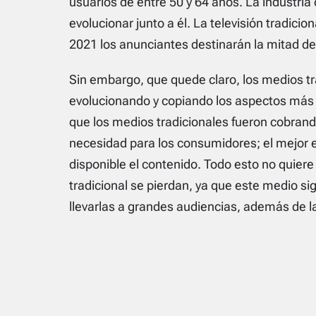
usuarios de entre 50 y 64 años. La industria 
evolucionar junto a él. La televisión tradicio
2021 los anunciantes destinarán la mitad de
Sin embargo, que quede claro, los medios t
evolucionando y copiando los aspectos más a
que los medios tradicionales fueron cobrando
necesidad para los consumidores; el mejor e
disponible el contenido. Todo esto no quiere 
tradicional se pierdan, ya que este medio si
llevarlas a grandes audiencias, además de l