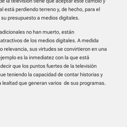
de la televisión tiene que aceptar este cambio y
nal está perdiendo terreno y, de hecho, para el
 su presupuesto a medios digitales.
radicionales no han muerto, están
tractivos de los medios digitales. A medida
 relevancia, sus virtudes se convirtieron en una
jemplo es la inmediatez con la que está
decir que los puntos fuertes de la televisión
gue teniendo la capacidad de contar historias y
a lealtad que generan varios de sus programas.