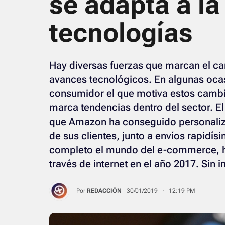
se adapta a l
tecnologías
Hay diversas fuerzas que marcan el ca
avances tecnológicos. En algunas oca
consumidor el que motiva estos cambio
marca tendencias dentro del sector. El
que Amazon ha conseguido personaliz
de sus clientes, junto a envíos rapidís
completo el mundo del e-commerce, has
través de internet en el año 2017. Sin 
Por
REDACCIÓN
30/01/2019 · 12:19 PM