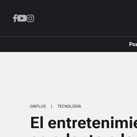
Po
GIKPLUS
|
TECNOLOGÍA
El entretenimi