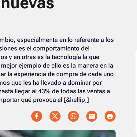
a nuevas
mbio, especialmente en lo referente a los
siones es el comportamiento del
s y en otras es la tecnología la que
 mejor ejemplo de ello es la manera en la
ar la experiencia de compra de cada uno
imos que les ha llevado a dominar por
ta llegar al 43% de todas las ventas a
importar qué provoca el [&hellip;]