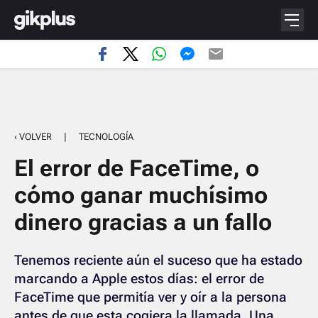
‹ VOLVER
|
TECNOLOGÍA
El error de FaceTime, o
cómo ganar muchísimo
dinero gracias a un fallo
Tenemos reciente aún el suceso que ha estado
marcando a Apple estos días: el error de
FaceTime que permitía ver y oír a la persona
antes de que esta cogiera la llamada. Una