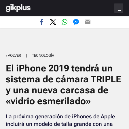
‹ VOLVER
|
TECNOLOGÍA
El iPhone 2019 tendrá un
sistema de cámara TRIPLE
y una nueva carcasa de
«vidrio esmerilado»
La próxima generación de iPhones de Apple
incluirá un modelo de talla grande con una