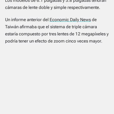
Los modelos de 6.1 pulgadas y 5.8 pulgadas tendrán
cámaras de lente doble y simple respectivamente.
Un informe anterior del
Economic Daily News
de
Taiwán afirmaba que el sistema de triple cámara
estaría compuesto por tres lentes de 12 megapíxeles y
podría tener un efecto de zoom cinco veces mayor.