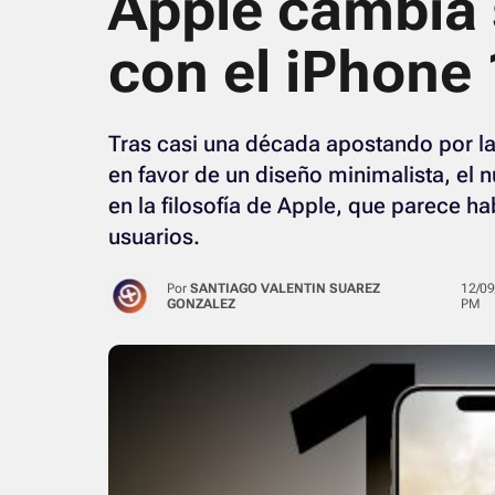
Apple cambia 
con el iPhone 
Tras casi una década apostando por la
en favor de un diseño minimalista, el
en la filosofía de Apple, que parece 
usuarios.
Por
SANTIAGO VALENTIN SUAREZ
12/09/2024 · 07:25
GONZALEZ
PM