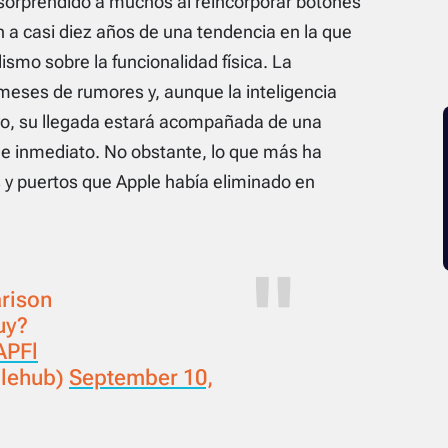
 sorprendido a muchos al reincorporar botones
fin a casi diez años de una tendencia en la que
lismo sobre la funcionalidad física. La
 meses de rumores y, aunque la inteligencia
itivo, su llegada estará acompañada de una
de inmediato. No obstante, lo que más ha
s y puertos que Apple había eliminado en
rison
uy?
APFl
lehub)
September 10,