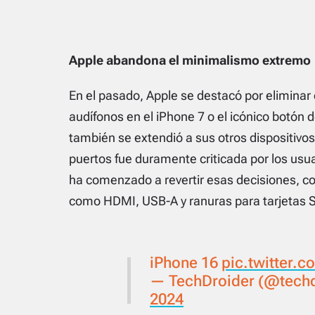
Apple abandona el minimalismo extremo
En el pasado, Apple se destacó por eliminar 
audífonos en el iPhone 7 o el icónico botón de
también se extendió a sus otros dispositivo
puertos fue duramente criticada por los usu
ha comenzado a revertir esas decisiones, c
como HDMI, USB-A y ranuras para tarjetas 
iPhone 16
pic.twitter.
— TechDroider (@tech
2024