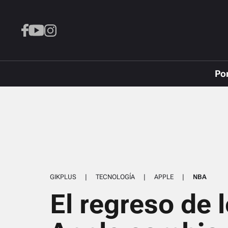
Po
GIKPLUS
|
TECNOLOGÍA
|
APPLE
|
NBA
El regreso de 