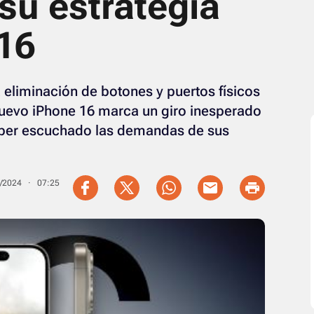
su estrategia
16
 eliminación de botones y puertos físicos
 nuevo iPhone 16 marca un giro inesperado
haber escuchado las demandas de sus