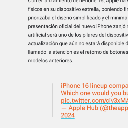
Con el lanzamiento del iPhone 16, Apple ha
físicos en su dispositivo estrella, poniendo 
priorizaba el diseño simplificado y el minima
presentación oficial del nuevo iPhone zanjó
artificial será uno de los pilares del dispos
actualización que aún no estará disponible 
llamado la atención es el retorno de botone
modelos anteriores.
iPhone 16 lineup compa
Which one would you b
pic.twitter.com/civ3xM
— Apple Hub (@theapp
2024