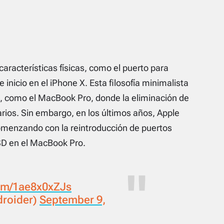
características físicas, como el puerto para
 inicio en el iPhone X. Esta filosofía minimalista
s, como el MacBook Pro, donde la eliminación de
arios. Sin embargo, en los últimos años, Apple
omenzando con la reintroducción de puertos
SD en el MacBook Pro.
com/1ae8x0xZJs
droider)
September 9,