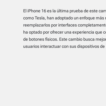
El iPhone 16 es la última prueba de este ca
como Tesla, han adoptado un enfoque más radi
reemplazarlos por interfaces completamente
ha optado por ofrecer una experiencia que co
de botones físicos. Este cambio busca mejora
usuarios interactuar con sus dispositivos de