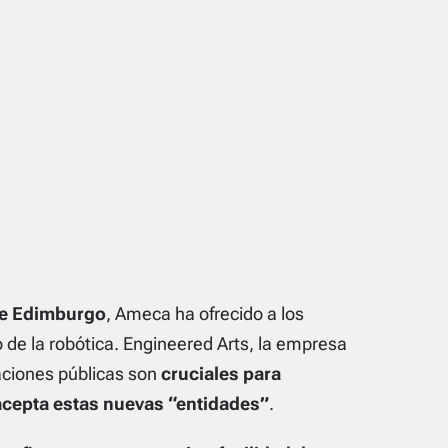
de Edimburgo
, Ameca ha ofrecido a los
o de la robótica. Engineered Arts, la empresa
aciones públicas son
cruciales para
cepta estas nuevas “entidades”
.