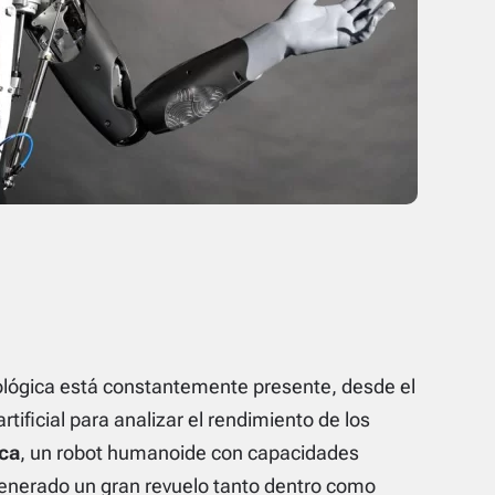
nológica está constantemente presente, desde el
rtificial para analizar el rendimiento de los
ca
, un robot humanoide con capacidades
a generado un gran revuelo tanto dentro como