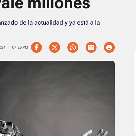
ale millones
ado de la actualidad y ya está a la
2024 · 07:25 PM