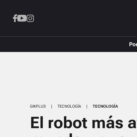
Po
GIKPLUS
|
TECNOLOGÍA
|
TECNOLOGÍA
El robot más 