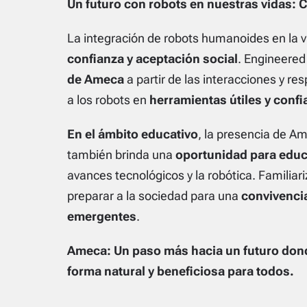
Un futuro con robots en nuestras vidas: C
La integración de robots humanoides en la 
confianza y aceptación social
. Engineered
de Ameca
a partir de las interacciones y res
a los robots en
herramientas útiles y confi
En el ámbito educativo
, la presencia de A
también brinda una
oportunidad para educ
avances tecnológicos y la robótica. Familiari
preparar a la sociedad para una
convivenci
emergentes
.
Ameca: Un paso más hacia un futuro don
forma natural y beneficiosa para todos.