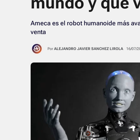
mundo y que v
Ameca es el robot humanoide más avanz
venta
Por
ALEJANDRO JAVIER SANCHEZ LIROLA
16/07/