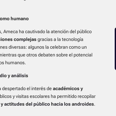
a como humano
, Ameca ha cautivado la atención del público
iones complejas
gracias a la tecnología
ones diversas: algunos la celebran como un
ientras que otros debaten sobre el potencial
los humanos.
dio y análisis
 despertado el interés de
académicos y
licos y visitas escolares ha permitido recopilar
y actitudes del público hacia los androides
.