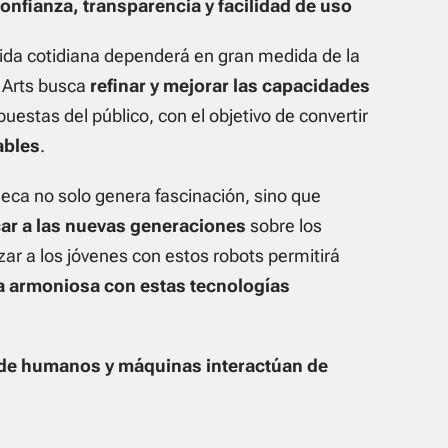
onfianza, transparencia y facilidad de uso
vida cotidiana dependerá en gran medida de la
 Arts busca
refinar y mejorar las capacidades
puestas del público, con el objetivo de convertir
ables
.
meca no solo genera fascinación, sino que
ar a las nuevas generaciones
sobre los
zar a los jóvenes con estos robots permitirá
a armoniosa con estas tecnologías
de humanos y máquinas interactúan de