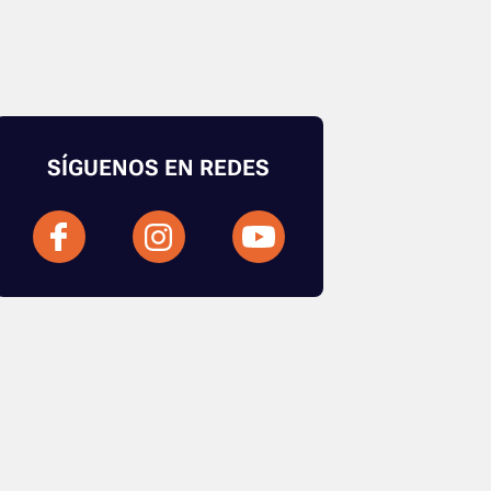
SÍGUENOS EN REDES