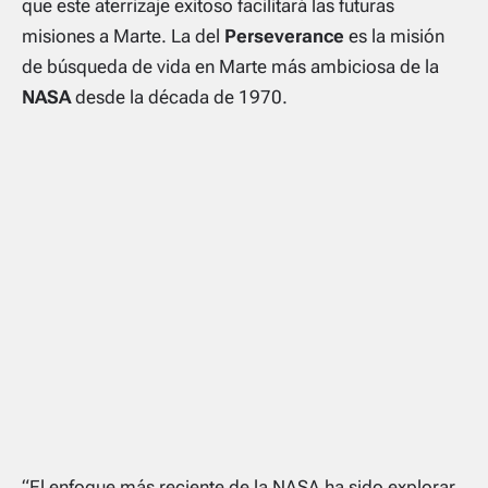
que este aterrizaje exitoso facilitará las futuras
misiones a Marte. La del
Perseverance
es la misión
de búsqueda de vida en Marte más ambiciosa de la
NASA
desde la década de 1970.
“El enfoque más reciente de la NASA ha sido explorar