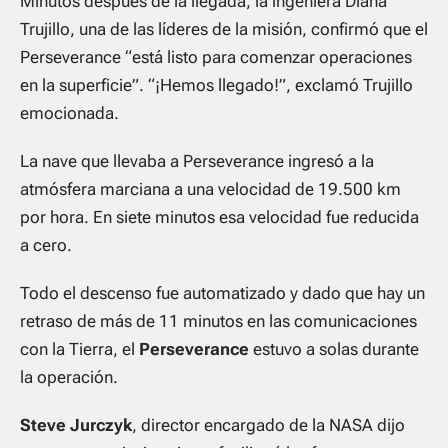
Minutos después de la llegada, la ingeniera Diana
Trujillo, una de las líderes de la misión, confirmó que el
Perseverance
“está listo para comenzar operaciones
en la superficie”. “¡Hemos llegado!”
, exclamó Trujillo
emocionada.
La nave que llevaba a Perseverance ingresó a la
atmósfera marciana a una velocidad de 19.500 km
por hora. En siete minutos esa velocidad fue reducida
a cero.
Todo el descenso fue automatizado y dado que hay un
retraso de más de 11 minutos en las comunicaciones
con la Tierra, el
Perseverance
estuvo a solas durante
la operación.
Steve Jurczyk
, director encargado de la NASA dijo