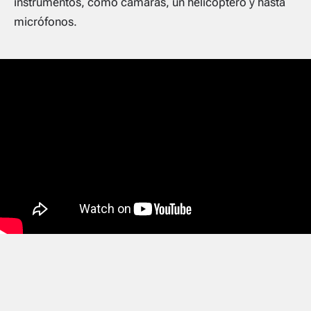
instrumentos, como cámaras, un helicóptero y hasta
micrófonos.