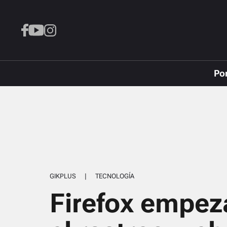
Po
GIKPLUS
|
TECNOLOGÍA
Firefox empez