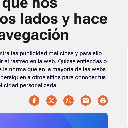
b que nos
os lados y hace
navegación
tra las publicidad maliciosa y para ello
 el rastreo en la web. Quizás entiendas o
s la norma que en la mayoría de las webs
 persiguen a otros sitios para conocer tus
licidad personalizada.