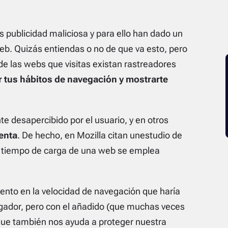
as publicidad maliciosa y para ello han dado un
web. Quizás entiendas o no de que va esto, pero
e las webs que visitas existan rastreadores
 tus hábitos de navegación y mostrarte
 desapercibido por el usuario, y en otros
enta
. De hecho, en Mozilla citan unestudio de
 tiempo de carga de una web se emplea
mento en la velocidad de navegación que haría
egador, pero con el añadido (que muchas veces
ue también nos ayuda a proteger nuestra