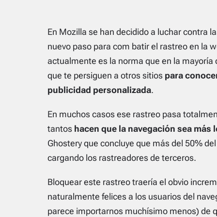
En Mozilla se han decidido a luchar contra l
nuevo paso para com batir el rastreo en la 
actualmente es la norma que en la mayoría d
que te persiguen a otros sitios
para conocer
publicidad personalizada
.
En muchos casos ese rastreo pasa totalmente
tantos
hacen que la navegación sea más l
Ghostery que concluye que más del 50% del
cargando los rastreadores de terceros.
Bloquear este rastreo traería el obvio incre
naturalmente felices a los usuarios del nav
parece importarnos muchísimo menos) de q