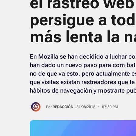
el rastreo we
persigue a tod
más lenta la 
En Mozilla se han decidido a luchar con
han dado un nuevo paso para com batir
no de que va esto, pero actualmente e
que visitas existan rastreadores que te
hábitos de navegación y mostrarte pub
Por
REDACCIÓN
31/08/2018 · 07:50 PM