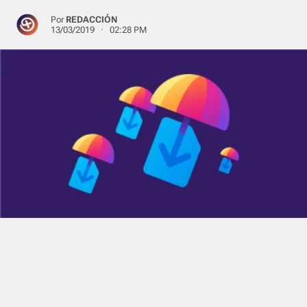
Por
REDACCIÓN
13/03/2019 · 02:28 PM