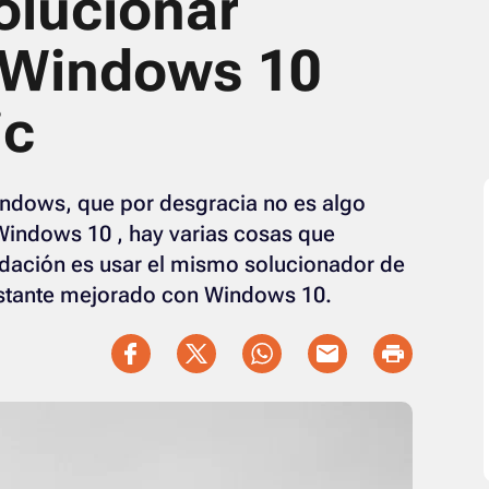
solucionar
 Windows 10
ic
ndows, que por desgracia no es algo
Windows 10 , hay varias cosas que
ación es usar el mismo solucionador de
astante mejorado con Windows 10.