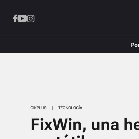
Po
GIKPLUS
|
TECNOLOGÍA
FixWin, una h