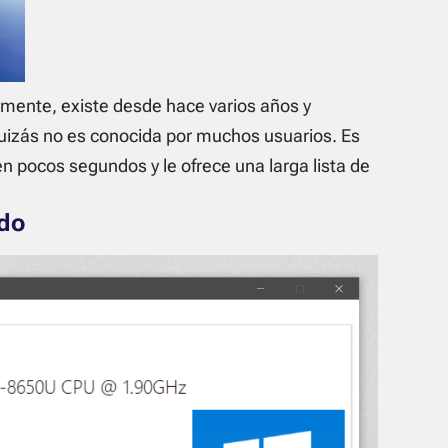
mente, existe desde hace varios años y
uizás no es conocida por muchos usuarios. Es
n pocos segundos y le ofrece una larga lista de
odo