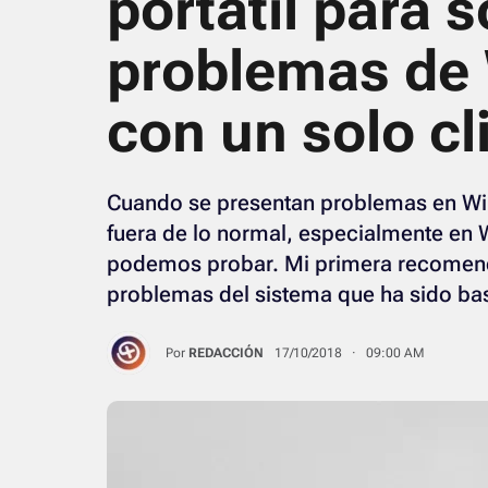
portátil para 
problemas de
con un solo cl
Cuando se presentan problemas en Wi
fuera de lo normal, especialmente en 
podemos probar. Mi primera recomend
problemas del sistema que ha sido b
Por
REDACCIÓN
17/10/2018 · 09:00 AM