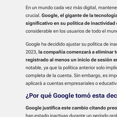
En un mundo cada vez más digital, mantener
crucial.
Google, el gigante de la tecnolog
significativo en su política de inactividad
considerable en los usuarios de todo el mun
Google ha decidido ajustar su política de ina
2023,
la compañía comenzará a eliminar t
registrado al menos un inicio de sesión e
notable, ya que la política anterior solo impl
completa de la cuenta. Sin embargo, es impo
aplicará a cuentas empresariales o educativ
¿Por qué Google tomó esta dec
Google justifica este cambio citando pr
han estado inactivas durante un período p