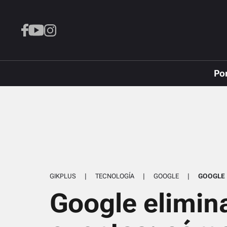
Po
GIKPLUS
|
TECNOLOGÍA
|
GOOGLE
|
GOOGLE
Google elimin