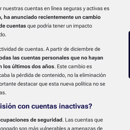
 nuestras cuentas en línea seguras y activas es
ía, ha anunciado recientemente un cambio
 de cuentas
que podría tener un impacto
do.
ctividad de cuentas. A partir de diciembre de
odas las cuentas personales que no hayan
n los últimos dos años
. Este cambio es
icaba la pérdida de contenido, no la eliminación
rtante destacar que esta nueva política no se
as.
isión con cuentas inactivas?
eocupaciones de seguridad
. Las cuentas que
rolongado son más vulnerables a amenazas de