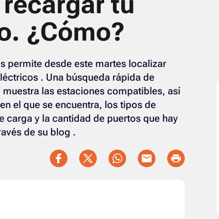
recargar tu
co. ¿Cómo?
 permite desde este martes localizar
eléctricos . Una búsqueda rápida de
 muestra las estaciones compatibles, así
n el que se encuentra, los tipos de
e carga y la cantidad de puertos que hay
avés de su blog .