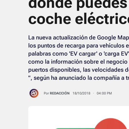
dónde puedes 
coche eléctri
La nueva actualización de Google Maps
los puntos de recarga para vehículos 
palabras como 'EV cargar' o 'carga EV'
como la información sobre el negocio e
puertos disponibles, las velocidades d
", según ha anunciado la compañía a tr
Por
REDACCIÓN
18/10/2018 · 04:00 PM