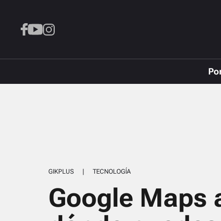
Po
GIKPLUS
|
TECNOLOGÍA
Google Maps a