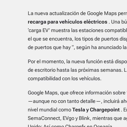
La nueva actualización de Google Maps perm
recarga para vehículos eléctricos
. Una bú
‘carga EV’ muestra las estaciones compatibl
el que se encuentra, los tipos de puertos dis
de puertos que hay “, según ha anunciado la
Por el momento, la nueva función está disponi
de escritorio hasta las próximas semanas. L
compatibilidad con los vehículos.
Google Maps, que ofrece información sobre 
—aunque no con tanto detalle—, incluirá ah
nivel mundial como
Tesla y Chargepoint
. E
SemaConnect, EVgo y Blink, mientras que a
Unido; Así como Chargefx en Oceanía.