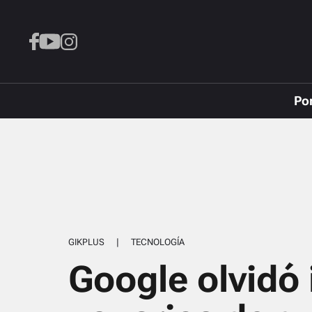
Po
GIKPLUS
|
TECNOLOGÍA
Google olvidó 