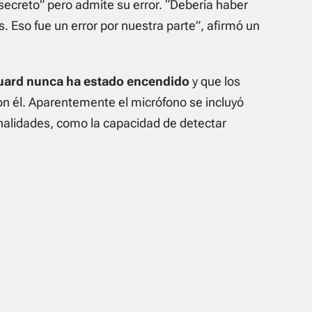
secreto”
pero admite su error.
“Debería haber
s. Eso fue un error por nuestra parte”
, afirmó un
Guard nunca ha estado encendido
y que los
on él. Aparentemente el micrófono se incluyó
onalidades, como la capacidad de detectar