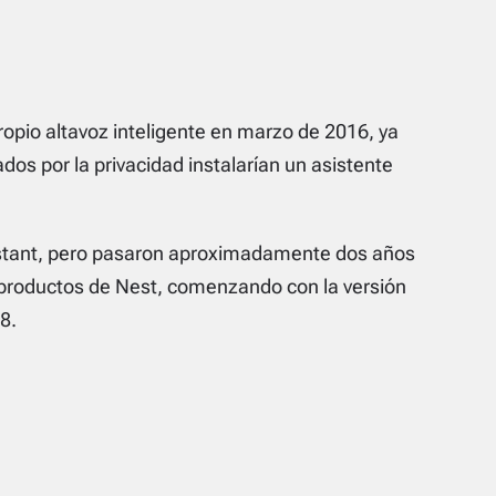
ropio altavoz inteligente en marzo de 2016, ya
os por la privacidad instalarían un asistente
stant, pero pasaron aproximadamente dos años
 productos de Nest, comenzando con la versión
8.