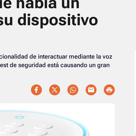
ue había un
u dispositivo
cionalidad de interactuar mediante la voz
Nest de seguridad está causando un gran