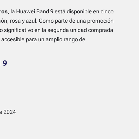
ros
, la Huawei Band 9 está disponible en cinco
imón, rosa y azul. Como parte de una promoción
 significativo en la segunda unidad comprada
 accesible para un amplio rango de
 9
de 2024