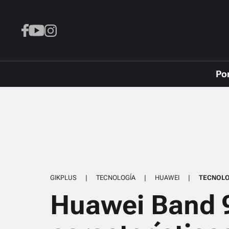
Po
GIKPLUS
|
TECNOLOGÍA
|
HUAWEI
|
TECNOLO
Huawei Band 