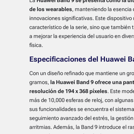
La
Huawei Band 9 se presenta como la úl
de los wearables
, manteniendo la esencia 
innovaciones significativas. Este dispositivo
característico de la serie, sino que también
a mejorar la experiencia del usuario en diver
física.
Especificaciones del Huawei B
Con un diseño refinado que mantiene un gr
gramos,
la Huawei Band 9 ofrece una pan
resolución de 194 x 368 píxeles
. Este mode
más de 10,000 esferas de reloj, con algunas
sus funcionalidades se encuentra el sistem
seguimiento avanzado del estrés, la gestión 
arritmias. Además, la Band 9 introduce el r