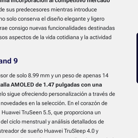
tima incorporación al competitivo mercado
de sus predecesores mientras introduce
 no solo conserva el diseño elegante y ligero
 trae consigo nuevas funcionalidades destinadas
sos aspectos de la vida cotidiana y la actividad
and 9
osor de solo 8.99 mm y un peso de apenas 14
talla AMOLED de 1.47 pulgadas con una
lo sigue ofreciendo personalización a través de
 novedades en la selección. En el corazón de
a Huawei TruSeen 5.5, que proporciona un
del ciclo menstrual y análisis detallados de
astreador de sueño Huawei TruSleep 4.0 y