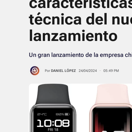
características
técnica del n
lanzamiento
Un gran lanzamiento de la empresa ch
Por
DANIEL LÓPEZ
24/04/2024 · 05:49 PM