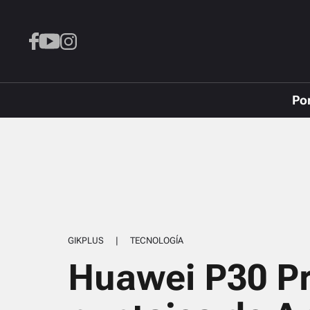
Po
GIKPLUS
|
TECNOLOGÍA
Huawei P30 Pr