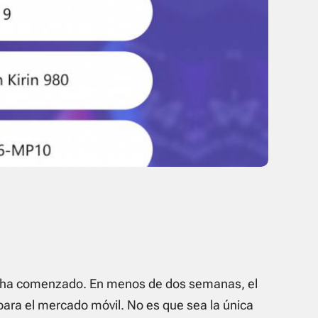
o ha comenzado. En menos de dos semanas, el
ara el mercado móvil. No es que sea la única