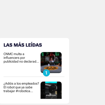
LAS MÁS LEÍDAS
CNMC multa a
influencers por
publicidad no declarada y
contenido
¿Adiós a los empleados?
El robot que ya sabe
trabajar #robotica
#innovacion #tecnologia