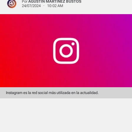
Por
AGUSTÍN MARTÍNEZ BUSTOS
24/07/2024 · 10:02 AM
Instagram es la red social más utilizada en la actualidad.