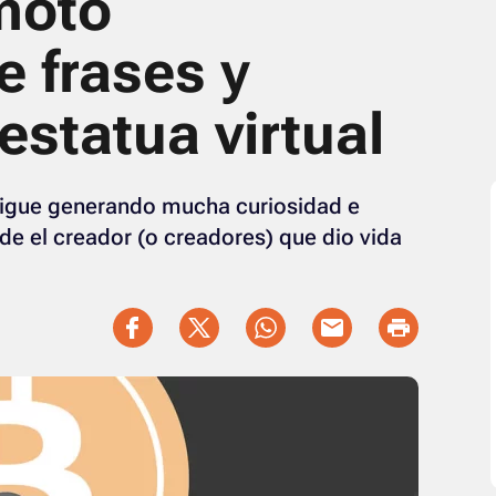
moto
e frases y
estatua virtual
igue generando mucha curiosidad e
de el creador (o creadores) que dio vida