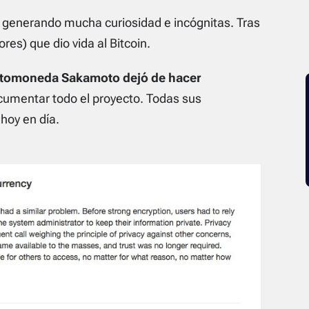
generando mucha curiosidad e incógnitas. Tras
es) que dio vida al Bitcoin.
iptomoneda Sakamoto dejó de hacer
cumentar todo el proyecto. Todas sus
hoy en día.