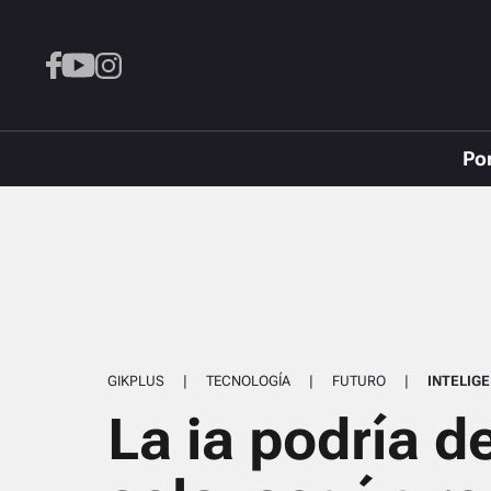
Po
GIKPLUS
|
TECNOLOGÍA
|
FUTURO
|
INTELIGE
La ia podría d