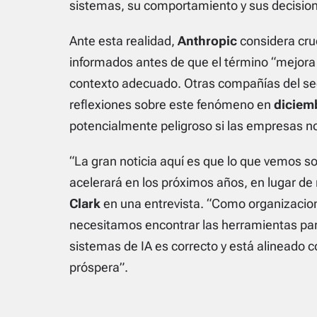
sistemas, su comportamiento y sus decisio
Ante esta realidad,
Anthropic
considera cru
informados antes de que el término “mejora re
contexto adecuado. Otras compañías del s
reflexiones sobre este fenómeno en
diciem
potencialmente peligroso si las empresas no
“La gran noticia aquí es que lo que vemos son
acelerará en los próximos años, en lugar de
Clark
en una entrevista. “Como organizaci
necesitamos encontrar las herramientas para 
sistemas de IA es correcto y está alineado 
próspera”.