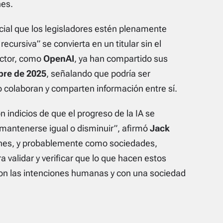
nes.
cial que los legisladores estén plenamente
cursiva” se convierta en un titular sin el
ector, como
OpenAI
, ya han compartido sus
bre de 2025
, señalando que podría ser
 colaboran y comparten información entre sí.
 indicios de que el progreso de la IA se
 mantenerse igual o disminuir”, afirmó
Jack
ones, y probablemente como sociedades,
validar y verificar que lo que hacen estos
con las intenciones humanas y con una sociedad