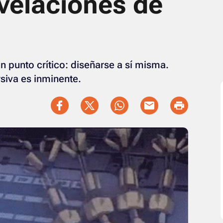
evelaciones de
 un punto crítico: diseñarse a sí misma.
siva es inminente.