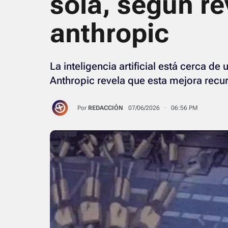
sola, según r
anthropic
La inteligencia artificial está cerca de
Anthropic revela que esta mejora recur
Por
REDACCIÓN
07/06/2026 · 06:56 PM