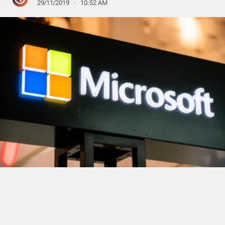
29/11/2019 · 10:52 AM