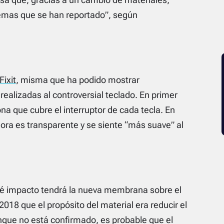
emas que se han reportado”, según
iFixit
, misma que ha podido mostrar
ealizadas al controversial teclado. En primer
a que cubre el interruptor de cada tecla. En
ra es transparente y se siente “más suave” al
é impacto tendrá la nueva membrana sobre el
018 que el propósito del material era reducir el
unque no está confirmado, es probable que el