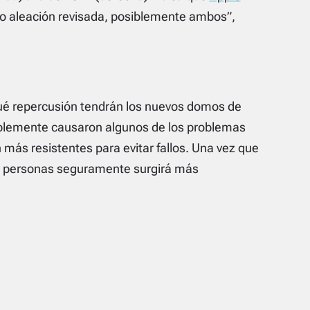
o aleación revisada, posiblemente ambos”,
qué repercusión tendrán los nuevos domos de
blemente causaron algunos de los problemas
 más resistentes para evitar fallos. Una vez que
s personas seguramente surgirá más