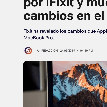
por iFixit y m
cambios en el
Fixit ha revelado los cambios que Appl
MacBook Pro.
Por
REDACCIÓN
24/05/2019 · 04:19 PM