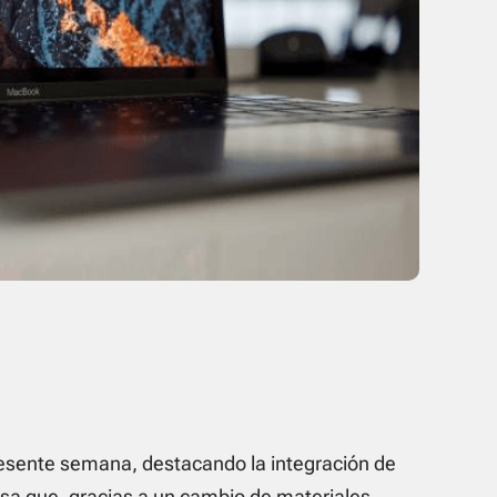
resente semana, destacando la integración de
a que, gracias a un cambio de materiales,