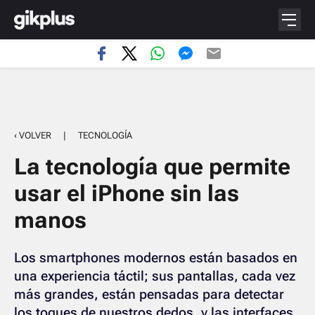
‹ VOLVER
|
TECNOLOGÍA
La tecnología que permite
usar el iPhone sin las
manos
Los smartphones modernos están basados en
una experiencia táctil; sus pantallas, cada vez
más grandes, están pensadas para detectar
los toques de nuestros dedos, y las interfaces