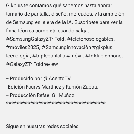
Gikplus te contamos qué sabemos hasta ahora:
tamaño de pantalla, diseño, mercados, y la ambición
de Samsung en la era de la IA. Suscríbete para ver la
ficha técnica completa cuando salga.
#SamsungGalaxyZTriFold, #telefonosplegables,
#móviles2025, #Samsunginnovación #gikplus
tecnología, #triplepantalla #móvil, #foldablephone,
#GalaxyZTriFoldreview
– Producido por @AcentoTV
-Edición Faurys Martínez y Ramón Zapata
– Producción Rafael Gil Muñoz
*************************************
–
Sigue en nuestras redes sociales