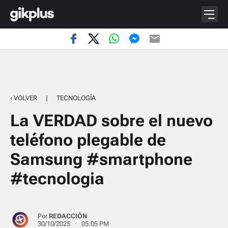
‹ VOLVER
|
TECNOLOGÍA
La VERDAD sobre el nuevo
teléfono plegable de
Samsung #smartphone
#tecnologia
Por
REDACCIÓN
30/10/2025 · 05:05 PM