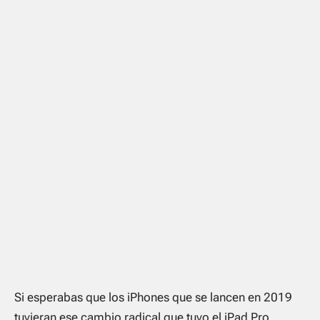
Si esperabas que los iPhones que se lancen en 2019
tuvieran ese cambio radical que tuvo el iPad Pro,