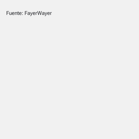
Fuente:
FayerWayer