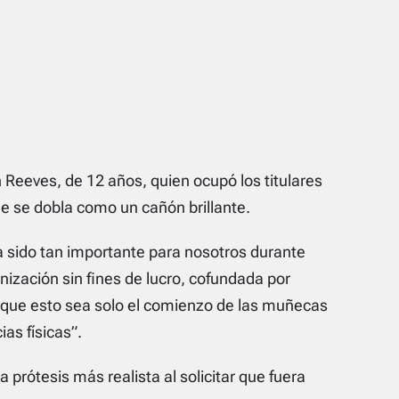
Reeves, de 12 años, quien ocupó los titulares
ue se dobla como un cañón brillante.
a sido tan importante para nosotros durante
anización sin fines de lucro, cofundada por
 que esto sea solo el comienzo de las muñecas
as físicas”.
prótesis más realista al solicitar que fuera