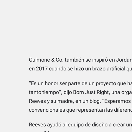
Culmone & Co. también se inspiró en Jordan 
en 2017 cuando se hizo un brazo artificial q
“Es un honor ser parte de un proyecto que h
tanto tiempo”
, dijo Born Just Right, una org
Reeves y su madre, en un blog. “Esperamos
convencionales que representan las diferenci
Reeves ayudó al equipo de diseño a crear una 