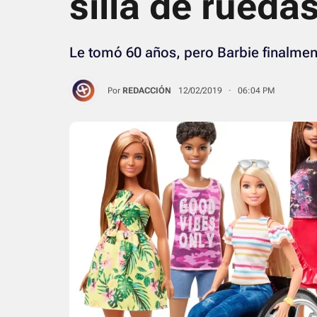
silla de ruedas
Le tomó 60 años, pero Barbie finalmen
Por
REDACCIÓN
12/02/2019 · 06:04 PM