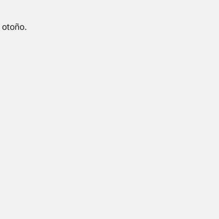
 otoño.