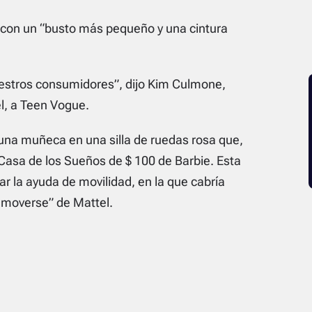
 con un “busto más pequeño y una cintura
estros consumidores”, dijo Kim Culmone,
l, a Teen Vogue.
 una muñeca en una silla de ruedas rosa que,
 Casa de los Sueños de $ 100 de Barbie. Esta
r la ayuda de movilidad, en la que cabría
a moverse” de Mattel.