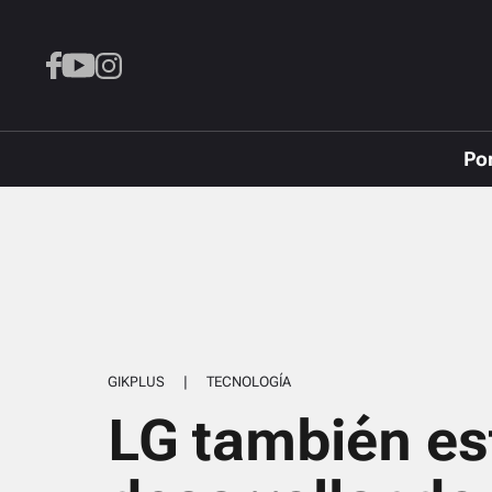
Po
GIKPLUS
|
TECNOLOGÍA
LG también es