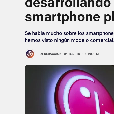
desarrollando
smartphone p
Se habla mucho sobre los smartphones
hemos visto ningún modelo comercial
Por
REDACCIÓN
04/10/2018 · 04:00 PM