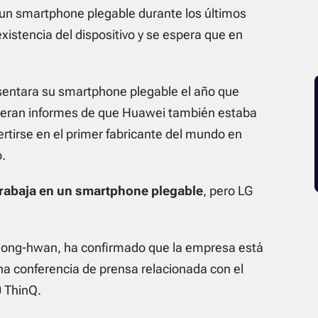
n smartphone plegable durante los últimos
istencia del dispositivo y se espera que en
entara su smartphone plegable el año que
ieran informes de que Huawei también estaba
rtirse en el primer fabricante del mundo en
.
trabaja en un smartphone plegable
, pero LG
Jeong-hwan, ha confirmado que la empresa está
a conferencia de prensa relacionada con el
0 ThinQ.