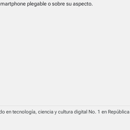
 smartphone plegable o sobre su aspecto.
o en tecnología, ciencia y cultura digital No. 1 en Repúblic