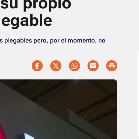
 su propio
legable
 plegables pero, por el momento, no
.