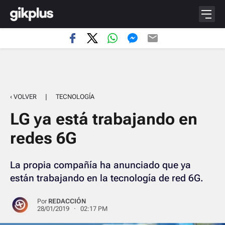
‹ VOLVER
|
TECNOLOGÍA
LG ya está trabajando en
redes 6G
La propia compañía ha anunciado que ya
están trabajando en la tecnología de red 6G.
Por
REDACCIÓN
28/01/2019 · 02:17 PM