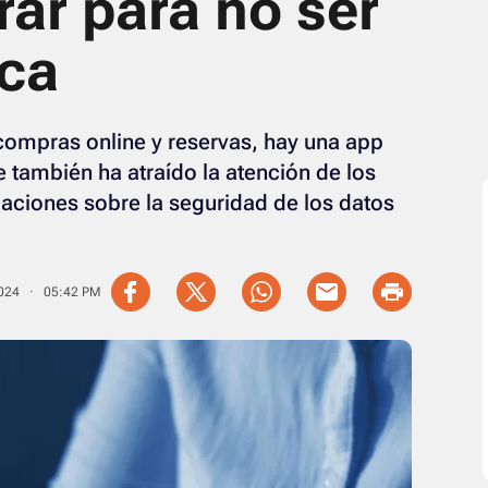
ar para no ser
ca
compras online y reservas, hay una app
 también ha atraído la atención de los
aciones sobre la seguridad de los datos
2024 · 05:42 PM