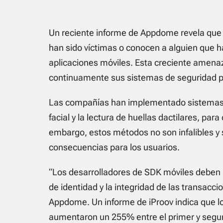
Un reciente informe de Appdome revela que 
han sido víctimas o conocen a alguien que ha
aplicaciones móviles. Esta creciente amena
continuamente sus sistemas de seguridad par
Las compañías han implementado sistemas 
facial y la lectura de huellas dactilares, par
embargo, estos métodos no son infalibles y 
consecuencias para los usuarios.
“Los desarrolladores de SDK móviles deben me
de identidad y la integridad de las transac
Appdome. Un informe de iProov indica que lo
aumentaron un 255% entre el primer y segu