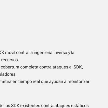
DK móvil contra la ingeniería inversa y la
 recursos.
 cobertura completa contra ataques al SDK,
uladores.
emetría en tiempo real que ayudan a monitorizar
de los SDK existentes contra ataques estáticos