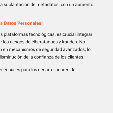
 la suplantación de metadatos, con un aumento
os Datos Personales
plataformas tecnológicas, es crucial integrar
ar los riesgos de ciberataques y fraudes. No
n en mecanismos de seguridad avanzados, lo
disminución de la confianza de los clientes.
senciales para los desarrolladores de