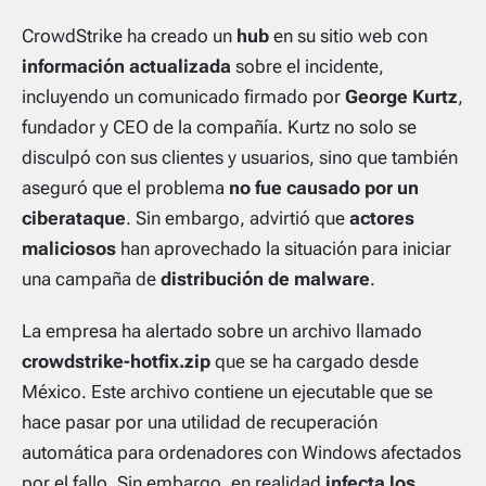
CrowdStrike ha creado un
hub
en su sitio web con
información actualizada
sobre el incidente,
incluyendo un comunicado firmado por
George Kurtz
,
fundador y CEO de la compañía. Kurtz no solo se
disculpó con sus clientes y usuarios, sino que también
aseguró que el problema
no fue causado por un
ciberataque
. Sin embargo, advirtió que
actores
maliciosos
han aprovechado la situación para iniciar
una campaña de
distribución de malware
.
La empresa ha alertado sobre un archivo llamado
crowdstrike-hotfix.zip
que se ha cargado desde
México. Este archivo contiene un ejecutable que se
hace pasar por una utilidad de recuperación
automática para ordenadores con Windows afectados
por el fallo. Sin embargo, en realidad
infecta los