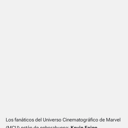
Los fanáticos del Universo Cinematográfico de Marvel
(MCU) están de enhorabuena:
Kevin Feige
,