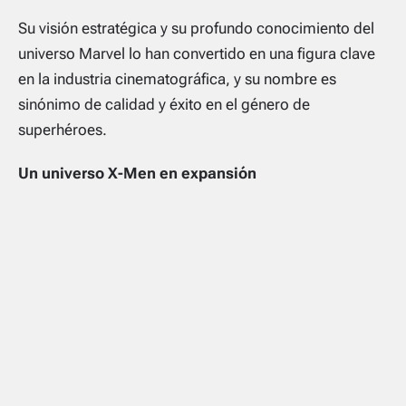
Su visión estratégica y su profundo conocimiento del
universo Marvel lo han convertido en una figura clave
en la industria cinematográfica, y su nombre es
sinónimo de calidad y éxito en el género de
superhéroes.
Un universo X-Men en expansión