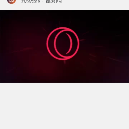
27/06/2019 · 05:39 PM