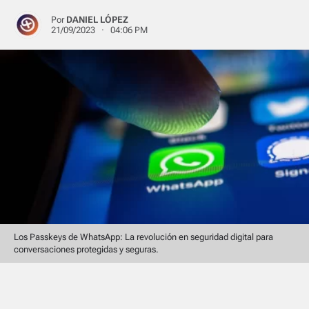
Por
DANIEL LÓPEZ
21/09/2023 · 04:06 PM
Los Passkeys de WhatsApp: La revolución en seguridad digital para
conversaciones protegidas y seguras.