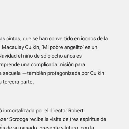
as cintas, que se han convertido en íconos de la
a Macaulay Culkin, ‘Mi pobre angelito’ es un
Navidad el niño de sólo ocho años es
 emprende una complicada misión para
La secuela —también protagonizada por Culkin
 tercera parte.
 inmortalizada por el director Robert
zer Scrooge recibe la visita de tres espíritus de
vés de su pasado, presente y futuro, con la