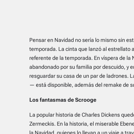
Pensar en Navidad no sería lo mismo sin est
temporada. La cinta que lanzó al estrellato 
referente de la temporada. En víspera de la 
abandonado por su familia por descuido, y
resguardar su casa de un par de ladrones. 
— está disponible, además del remake de su
Los fantasmas de Scrooge
La popular historia de Charles Dickens quedó
Zermeckis. En la historia, el miserable Ebene
la Navidad, quienes lo llevan a un viaje a tra