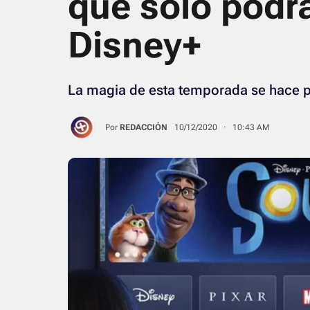
que solo podrá
Disney+
La magia de esta temporada se hace pr
Por
REDACCIÓN
10/12/2020 · 10:43 AM