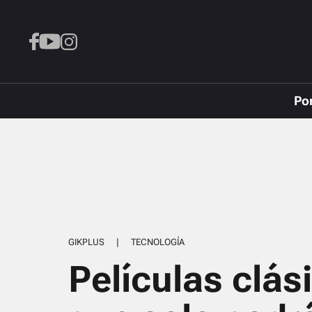
Po
GIKPLUS
|
TECNOLOGÍA
Películas clás