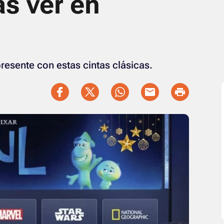
s ver en
esente con estas cintas clásicas.