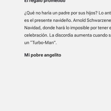
El regalo prometido
¿Qué no haría un padre por sus hijos? Lo an
es el presente navideño. Arnold Schwarzeneg
Navidad, donde hará lo imposible por tener el
celebración. La discordia aumenta cuando se
un “Turbo-Man”.
Mi pobre angelito