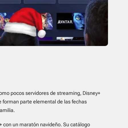
Como pocos servidores de
streaming
, Disney+
ue forman parte elemental de las fechas
amilia.
y+ con un maratón navideño. Su catálogo