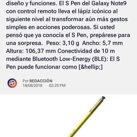
diseño y funciones. El S Pen del Galaxy Note9
con control remoto lleva el lápiz icónico al
siguiente nivel al transformar aún más gestos
simples en acciones poderosas. Si usted
pensó que ya conocía el S Pen, prepárese para
una sorpresa. Peso: 3,10 g Ancho: 5,7 mm
Altura: 106,37 mm Conectividad de 10 m
mediante Bluetooth Low-Energy (BLE): El S
Pen puede funcionar como [&hellip;]
Por
REDACCIÓN
18/08/2018 · 02:25 PM