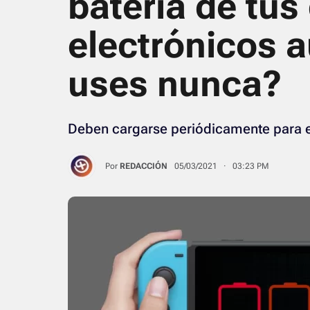
batería de tus
electrónicos 
uses nunca?
Deben cargarse periódicamente para 
Por
REDACCIÓN
05/03/2021 · 03:23 PM