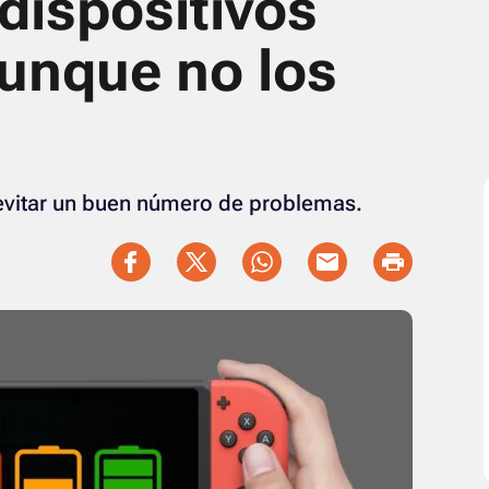
 dispositivos
aunque no los
evitar un buen número de problemas.