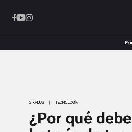
Po
GIKPLUS
|
TECNOLOGÍA
¿Por qué deber