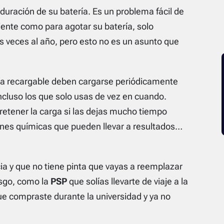
uración de su batería. Es un problema fácil de
iciente como para agotar su batería, solo
veces al año, pero esto no es un asunto que
ría recargable deben cargarse periódicamente
cluso los que solo usas de vez en cuando.
retener la carga si las dejas mucho tiempo
ones químicas que pueden llevar a resultados…
ia y que no tiene pinta que vayas a reemplazar
esgo, como la
PSP
que solías llevarte de viaje a la
ue compraste durante la universidad y ya no