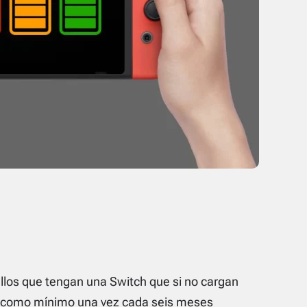
llos que tengan una Switch que si no cargan
o, como mínimo una vez cada seis meses