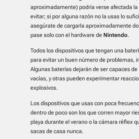
aproximadamente) podría verse afectada la d
evitar; si por alguna razón no la usas lo suf
asegúrate de cargarla aproximadamente dos 
pase solo con el hardware de
Nintendo
.
Todos los dispositivos que tengan una bate
para evitar un buen número de problemas, in
Algunas baterías dejarán de ser capaces de 
vacías, y otras pueden experimentar reacci
explosivos.
Los dispositivos que usas con poca frecuenc
dentro de poco son los que corren mayor ri
playa durante el verano o la cámara réflex q
sacas de casa nunca.