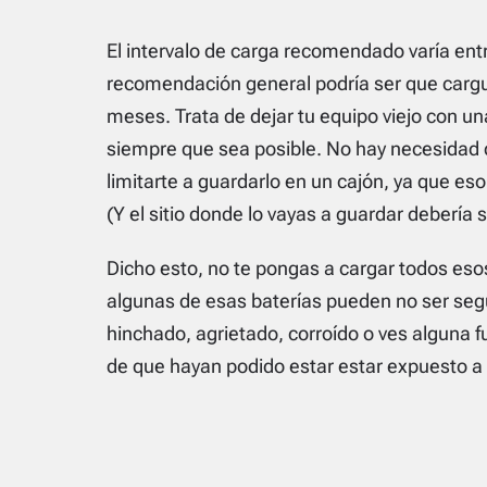
El intervalo de carga recomendado varía entre
recomendación general podría ser que cargue
meses. Trata de dejar tu equipo viejo con u
siempre que sea posible. No hay necesidad d
limitarte a guardarlo en un cajón, ya que es
(Y el sitio donde lo vayas a guardar debería 
Dicho esto, no te pongas a cargar todos esos
algunas de esas baterías pueden no ser seg
hinchado, agrietado, corroído o ves alguna f
de que hayan podido estar estar expuesto a 