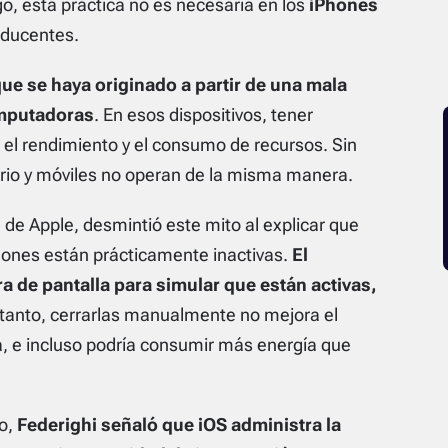
o, esta práctica no es necesaria en los
iPhones
oducentes.
ue se haya originado a partir de una mala
omputadoras
. En esos dispositivos, tener
el rendimiento y el consumo de recursos. Sin
orio y móviles no operan de la misma manera.
a de Apple, desmintió este mito al explicar que
hones están prácticamente inactivas.
El
 de pantalla para simular que están activas,
o tanto, cerrarlas manualmente no mejora el
, e incluso podría consumir más energía que
no,
Federighi señaló que iOS administra la