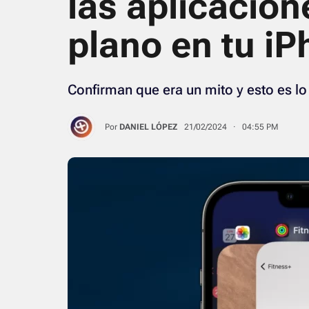
las aplicacio
plano en tu i
Confirman que era un mito y esto es lo
Por
DANIEL LÓPEZ
21/02/2024 · 04:55 PM