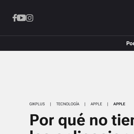
Po
GIKPLUS
|
TECNOLOGÍA
|
APPLE
|
APPLE
Por qué no tie