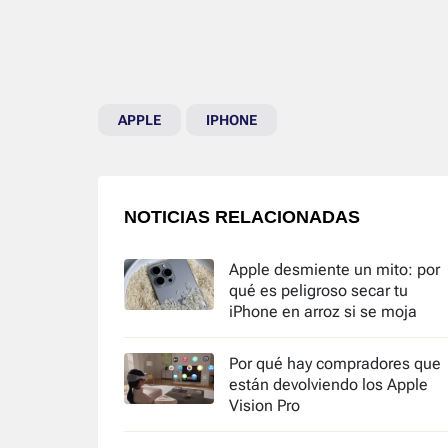
APPLE
IPHONE
NOTICIAS RELACIONADAS
Apple desmiente un mito: por
qué es peligroso secar tu
iPhone en arroz si se moja
Por qué hay compradores que
están devolviendo los Apple
Vision Pro