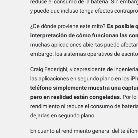
reduce el consumo de la batería. Sin embarg
y puede que incluso tenga efectos contrapr
¿De dónde proviene este mito?
Es posible q
interpretación de cómo funcionan las c
muchas aplicaciones abiertas puede afectar 
embargo, los sistemas operativos de escrit
Craig Federighi, vicepresidente de ingenierí
las aplicaciones en segundo plano en los iP
teléfono simplemente muestra una captura
pero en realidad están congeladas
. Por l
rendimiento ni reduce el consumo de batería
dejarlas en segundo plano.
En cuanto al rendimiento general del teléfo