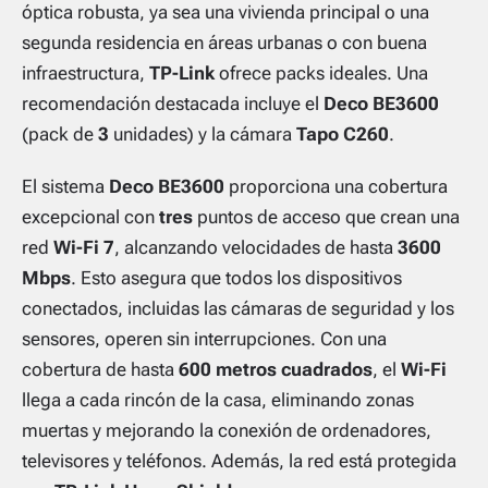
óptica robusta, ya sea una vivienda principal o una
segunda residencia en áreas urbanas o con buena
infraestructura,
TP-Link
ofrece packs ideales. Una
recomendación destacada incluye el
Deco BE3600
(pack de
3
unidades) y la cámara
Tapo C260
.
El sistema
Deco BE3600
proporciona una cobertura
excepcional con
tres
puntos de acceso que crean una
red
Wi-Fi 7
, alcanzando velocidades de hasta
3600
Mbps
. Esto asegura que todos los dispositivos
conectados, incluidas las cámaras de seguridad y los
sensores, operen sin interrupciones. Con una
cobertura de hasta
600 metros cuadrados
, el
Wi-Fi
llega a cada rincón de la casa, eliminando zonas
muertas y mejorando la conexión de ordenadores,
televisores y teléfonos. Además, la red está protegida