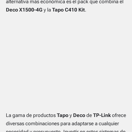
alternativa más económica es el pack que combina el
Deco X1500-4G
y la
Tapo C410 Kit
.
La gama de productos
Tapo
y
Deco
de
TP-Link
ofrece
diversas combinaciones para adaptarse a cualquier
necesidad y presupuesto. Invertir en estos sistemas de