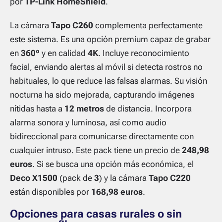
por
TP-Link HomeShield
.
La cámara
Tapo C260
complementa perfectamente
este sistema. Es una opción premium capaz de grabar
en
360º
y en calidad
4K
. Incluye reconocimiento
facial, enviando alertas al móvil si detecta rostros no
habituales, lo que reduce las falsas alarmas. Su visión
nocturna ha sido mejorada, capturando imágenes
nítidas hasta a
12 metros
de distancia. Incorpora
alarma sonora y luminosa, así como audio
bidireccional para comunicarse directamente con
cualquier intruso. Este pack tiene un precio de
248,98
euros
. Si se busca una opción más económica, el
Deco X1500
(pack de
3
) y la cámara
Tapo C220
están disponibles por
168,98 euros
.
Opciones para casas rurales o sin