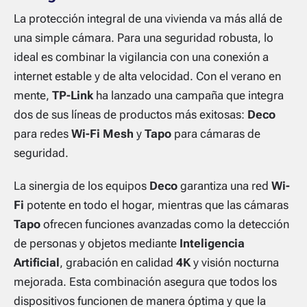
La protección integral de una vivienda va más allá de
una simple cámara. Para una seguridad robusta, lo
ideal es combinar la vigilancia con una conexión a
internet estable y de alta velocidad. Con el verano en
mente,
TP-Link
ha lanzado una campaña que integra
dos de sus líneas de productos más exitosas:
Deco
para redes
Wi-Fi Mesh
y
Tapo
para cámaras de
seguridad.
La sinergia de los equipos
Deco
garantiza una red
Wi-
Fi
potente en todo el hogar, mientras que las cámaras
Tapo
ofrecen funciones avanzadas como la detección
de personas y objetos mediante
Inteligencia
Artificial
, grabación en calidad
4K
y visión nocturna
mejorada. Esta combinación asegura que todos los
dispositivos funcionen de manera óptima y que la