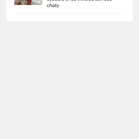
chats