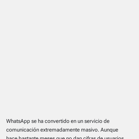
WhatsApp se ha convertido en un servicio de
comunicación extremadamente masivo. Aunque
hace
bastante meses
que no dan cifras de usuarios