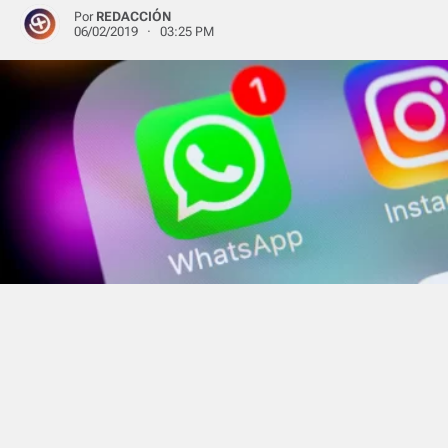
Por
REDACCIÓN
06/02/2019 · 03:25 PM