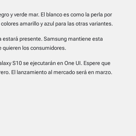
gro y verde mar. El blanco es como la perla por
olores amarillo y azul para las otras variantes.
ía estará presente. Samsung mantiene esta
ue quieren los consumidores.
alaxy S10 se ejecutarán en One UI. Espere que
ebrero. El lanzamiento al mercado será en marzo.