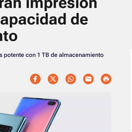
ran impresión
capacidad de
nto
más potente con 1 TB de almacenamiento