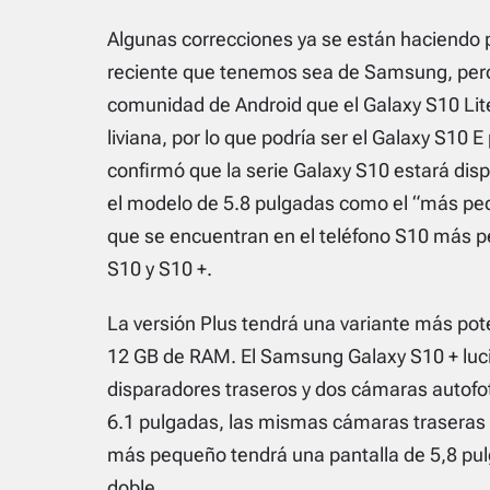
Algunas correcciones ya se están haciendo 
reciente que tenemos sea de Samsung, pero
comunidad de Android que el Galaxy S10 Lite
liviana, por lo que podría ser el Galaxy S10 
confirmó que la serie Galaxy S10 estará disp
el modelo de 5.8 pulgadas como el “más peq
que se encuentran en el teléfono S10 más p
S10 y S10 +.
La versión Plus tendrá una variante más po
12 GB de RAM. El Samsung Galaxy S10 + lucir
disparadores traseros y dos cámaras autofot
6.1 pulgadas, las mismas cámaras traseras t
más pequeño tendrá una pantalla de 5,8 pul
doble.