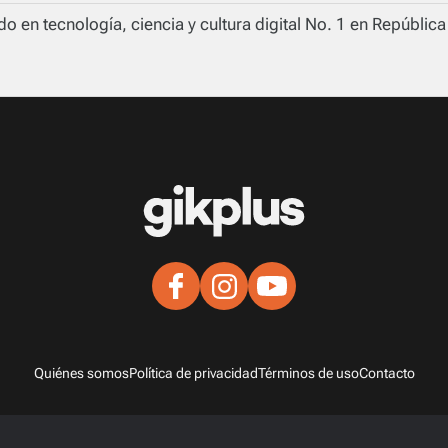
o en tecnología, ciencia y cultura digital No. 1 en Repúblic
Quiénes somos
Política de privacidad
Términos de uso
Contacto