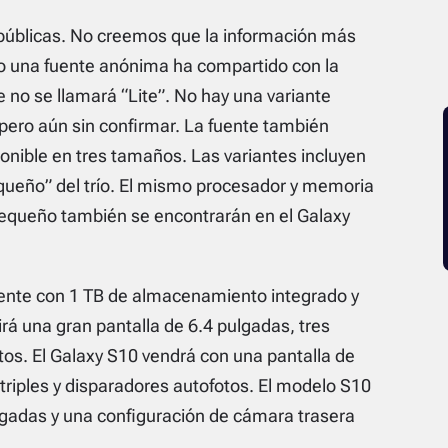
públicas. No creemos que la información más
 una fuente anónima ha compartido con la
 no se llamará “Lite”. No hay una variante
E pero aún sin confirmar. La fuente también
onible en tres tamaños. Las variantes incluyen
ueño” del trío. El mismo procesador y memoria
equeño también se encontrarán en el Galaxy
tente con 1 TB de almacenamiento integrado y
á una gran pantalla de 6.4 pulgadas, tres
os. El Galaxy S10 vendrá con una pantalla de
riples y disparadores autofotos. El modelo S10
gadas y una configuración de cámara trasera