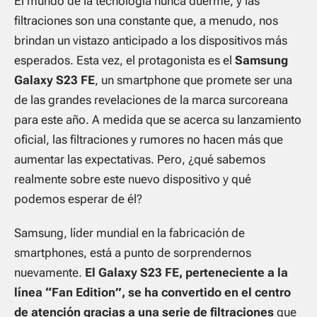
El mundo de la tecnología nunca duerme, y las
filtraciones son una constante que, a menudo, nos
brindan un vistazo anticipado a los dispositivos más
esperados. Esta vez, el protagonista es el
Samsung
Galaxy S23 FE
, un smartphone que promete ser una
de las grandes revelaciones de la marca surcoreana
para este año. A medida que se acerca su lanzamiento
oficial, las filtraciones y rumores no hacen más que
aumentar las expectativas. Pero, ¿qué sabemos
realmente sobre este nuevo dispositivo y qué
podemos esperar de él?
Samsung, líder mundial en la fabricación de
smartphones, está a punto de sorprendernos
nuevamente.
El Galaxy S23 FE, perteneciente a la
línea “Fan Edition”, se ha convertido en el centro
de atención gracias a una serie de filtraciones
que