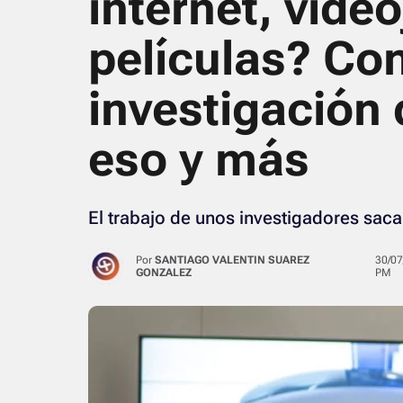
internet, vide
películas? Co
investigación 
eso y más
El trabajo de unos investigadores sacar
Por
SANTIAGO VALENTIN SUAREZ
30/07/2024 · 04:35
GONZALEZ
PM