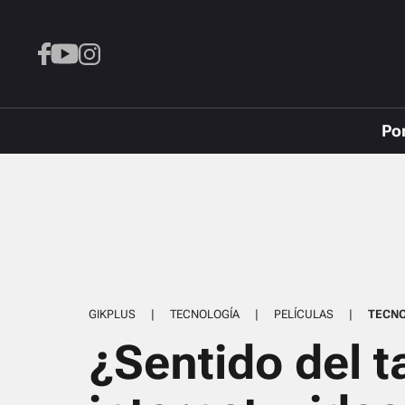
Po
GIKPLUS
|
TECNOLOGÍA
|
PELÍCULAS
|
TECNO
¿Sentido del t