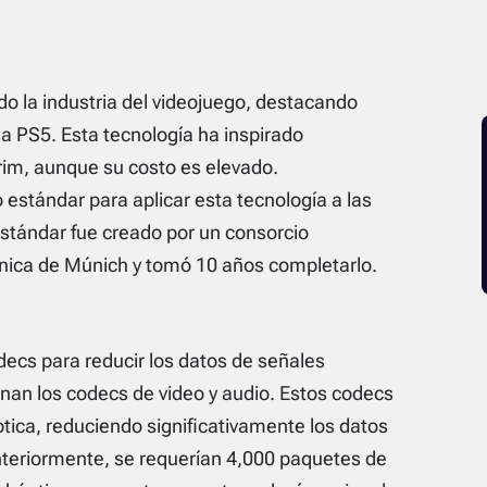
do la industria del videojuego, destacando
 PS5. Esta tecnología ha inspirado
rim, aunque su costo es elevado.
estándar para aplicar esta tecnología a las
stándar fue creado por un consorcio
écnica de Múnich y tomó 10 años completarlo.
decs para reducir los datos de señales
ionan los codecs de video y audio. Estos codecs
tica, reduciendo significativamente los datos
nteriormente, se requerían 4,000 paquetes de