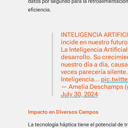
datos por segundo para la retroalimentación
eficiencia.
INTELIGENCIA ARTIFICI
incide en nuestro futur
La Inteligencia Artificia
desarrollo. Su crecimie
nuestro día a día, caus
veces parecería silente.
Inteligencia…
pic.twit
— Amelia Deschamps 
July 30, 2024
Impacto en Diversos Campos
La tecnología háptica tiene el potencial de t