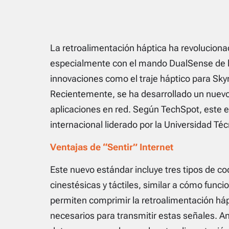
La retroalimentación háptica ha revoluciona
especialmente con el mando DualSense de la
innovaciones como el traje háptico para Sky
Recientemente, se ha desarrollado un nuevo 
aplicaciones en red. Según TechSpot, este e
internacional liderado por la Universidad T
Ventajas de “Sentir” Internet
Este nuevo estándar incluye tres tipos de co
cinestésicas y táctiles, similar a cómo func
permiten comprimir la retroalimentación háp
necesarios para transmitir estas señales. A