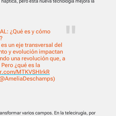
 háptica, pero esta nueva tecnología mejora la
AL: ¿Qué es y cómo
o?
l es un eje transversal del
nto y evolución impactan
ando una revolución que, a
 Pero ¿qué es la
ter.com/MTKVSHIrkR
(@AmeliaDeschamps)
ransformar varios campos. En la telecirugía, por