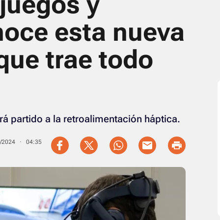
ojuegos y
noce esta nueva
que trae todo
á partido a la retroalimentación háptica.