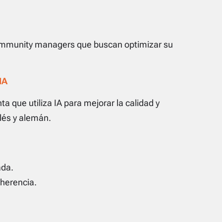
mmunity managers que buscan optimizar su
IA
a que utiliza IA para mejorar la calidad y
glés y alemán.
ada.
oherencia.