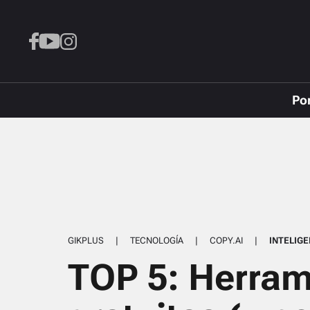
Po
GIKPLUS
|
TECNOLOGÍA
|
COPY.AI
|
INTELIGE
TOP 5: Herram