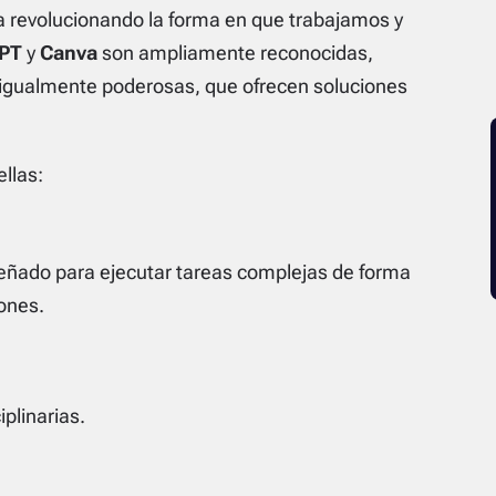
a revolucionando la forma en que trabajamos y
PT
y
Canva
son ampliamente reconocidas,
 igualmente poderosas, que ofrecen soluciones
llas:
eñado para ejecutar tareas complejas de forma
ones.
plinarias.