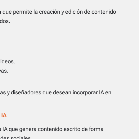
 que permite la creación y edición de contenido
dos.
ideos.
vas.
as y diseñadores que desean incorporar IA en
 IA
 IA que genera contenido escrito de forma
edes sociales.