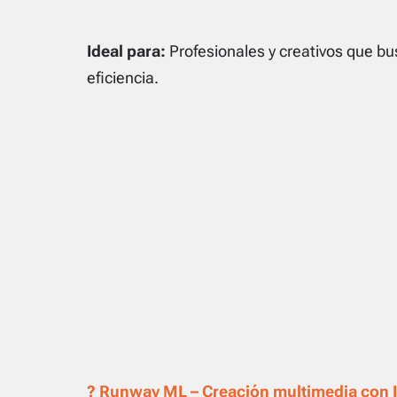
Ideal para:
Profesionales y creativos que b
eficiencia.
? Runway ML – Creación multimedia con 