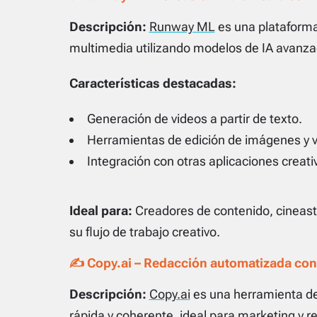
Descripción:
Runway ML
es una plataforma
multimedia utilizando modelos de IA avanza
Características destacadas:
Generación de videos a partir de texto.
Herramientas de edición de imágenes y v
Integración con otras aplicaciones creati
Ideal para:
Creadores de contenido, cineast
su flujo de trabajo creativo.
✍️ Copy.ai – Redacción automatizada con
Descripción:
Copy.ai
es una herramienta de
rápida y coherente, ideal para marketing y r