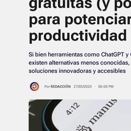
gratuitas (y p
para potenciar
productividad
Si bien herramientas como ChatGPT y
existen alternativas menos conocidas
soluciones innovadoras y accesibles
Por
REDACCIÓN
27/05/2025 · 06:00 PM