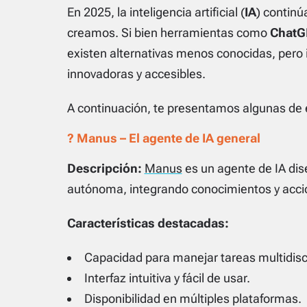
En 2025, la inteligencia artificial (
IA
) continú
creamos. Si bien herramientas como
ChatG
existen alternativas menos conocidas, pero
innovadoras y accesibles.
A continuación, te presentamos algunas de e
? Manus – El agente de IA general
Descripción:
Manus
es un agente de IA dis
autónoma, integrando conocimientos y acci
Características destacadas:
Capacidad para manejar tareas multidisci
Interfaz intuitiva y fácil de usar.
Disponibilidad en múltiples plataformas.