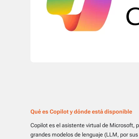
Qué es Copilot y dónde está disponible
Copilot es el asistente virtual de Microsoft
grandes modelos de lenguaje (LLM, por sus s