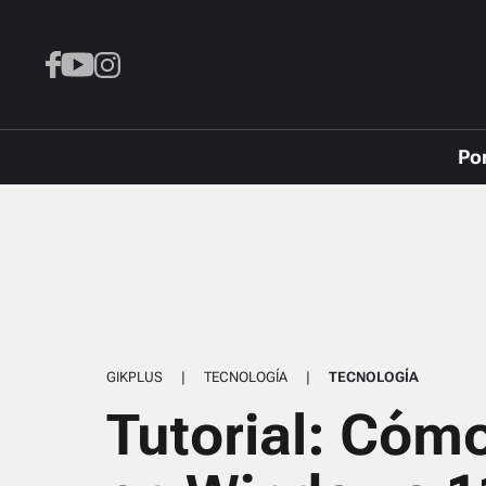
Po
GIKPLUS
|
TECNOLOGÍA
|
TECNOLOGÍA
Tutorial: Cómo