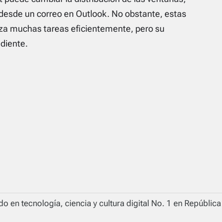
 desde un correo en Outlook. No obstante, estas
liza muchas tareas eficientemente, pero su
diente.
o en tecnología, ciencia y cultura digital No. 1 en Repúblic