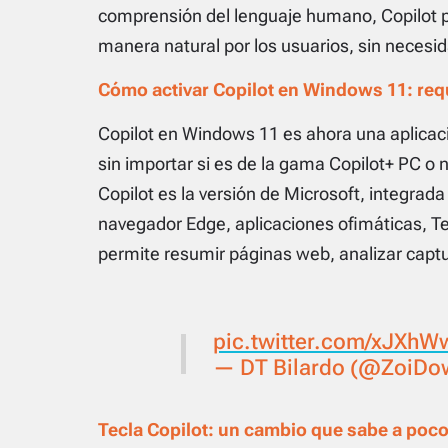
comprensión del lenguaje humano, Copilot 
manera natural por los usuarios, sin neces
Cómo activar Copilot en Windows 11: req
Copilot en Windows 11 es ahora una aplicac
sin importar si es de la gama Copilot+ PC o 
Copilot es la versión de Microsoft, integrada
navegador Edge, aplicaciones ofimáticas, T
permite resumir páginas web, analizar captur
pic.twitter.com/xJXh
— DT Bilardo (@ZoiDo
Tecla Copilot: un cambio que sabe a poc