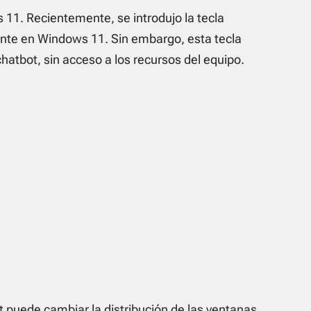
 11. Recientemente, se introdujo la tecla
tente en Windows 11. Sin embargo, esta tecla
hatbot, sin acceso a los recursos del equipo.
 puede cambiar la distribución de las ventanas,