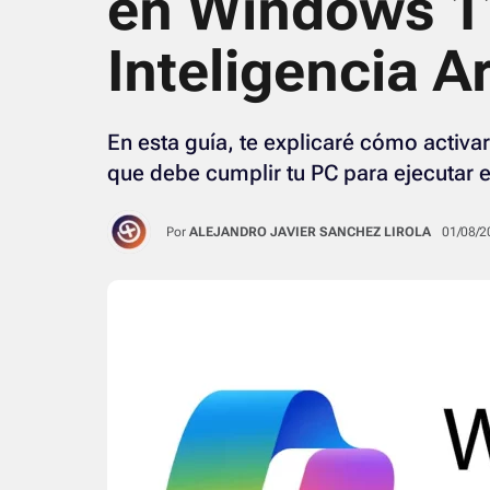
en Windows 11
Inteligencia Art
En esta guía, te explicaré cómo activa
que debe cumplir tu PC para ejecutar e
Por
ALEJANDRO JAVIER SANCHEZ LIROLA
01/08/