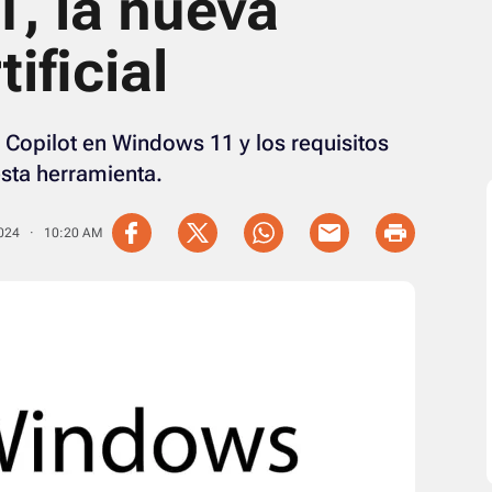
, la nueva
ificial
r Copilot en Windows 11 y los requisitos
sta herramienta.
2024 · 10:20 AM