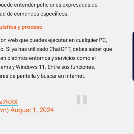
puede entender peticiones expresadas de
idad de comandos específicos.
uisitos y proceso
ión web que puedes ejecutar en cualquier PC,
no. Si ya has utilizado ChatGPT, debes saber que
 en distintos entornos y servicios como el
eams y Windows 11. Entre sus funciones,
as de pantalla y buscar en Internet.
Ww2K8X
wn)
August 1, 2024
o