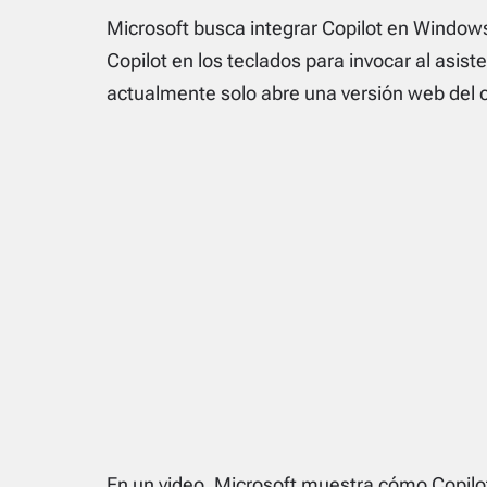
Microsoft busca integrar Copilot en Windows
Copilot en los teclados para invocar al asis
actualmente solo abre una versión web del c
En un video, Microsoft muestra cómo Copilot