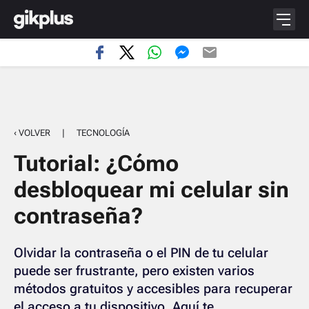
‹ VOLVER
|
TECNOLOGÍA
Tutorial: ¿Cómo
desbloquear mi celular sin
contraseña?
Olvidar la contraseña o el PIN de tu celular
puede ser frustrante, pero existen varios
métodos gratuitos y accesibles para recuperar
el acceso a tu dispositivo. Aquí te