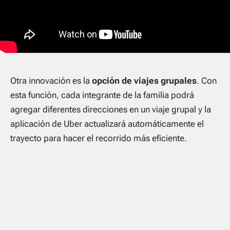
Otra innovación es la
opción de viajes grupales
. Con
esta función, cada integrante de la familia podrá
agregar diferentes direcciones en un viaje grupal y la
aplicación de Uber actualizará automáticamente el
trayecto para hacer el recorrido más eficiente.