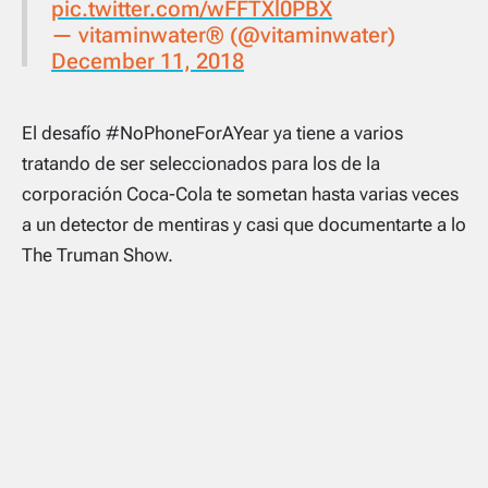
pic.twitter.com/wFFTXl0PBX
— vitaminwater® (@vitaminwater)
December 11, 2018
El desafío #NoPhoneForAYear ya tiene a varios
tratando de ser seleccionados para los de la
corporación Coca-Cola te sometan hasta varias veces
a un detector de mentiras y casi que documentarte a lo
The Truman Show.