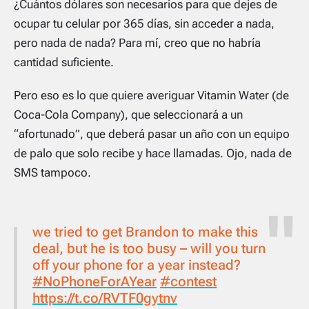
¿Cuántos dólares son necesarios para que dejes de
ocupar tu celular por 365 días, sin acceder a nada,
pero nada de nada? Para mí, creo que no habría
cantidad suficiente.
Pero eso es lo que quiere averiguar Vitamin Water (de
Coca-Cola Company), que seleccionará a un
“afortunado”, que deberá pasar un año con un equipo
de palo que solo recibe y hace llamadas. Ojo, nada de
SMS tampoco.
we tried to get Brandon to make this
deal, but he is too busy – will you turn
off your phone for a year instead?
#NoPhoneForAYear
#contest
https://t.co/RVTF0gytnv