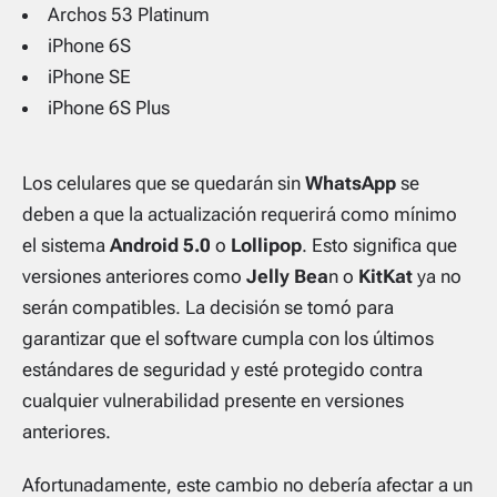
Archos 53 Platinum
iPhone 6S
iPhone SE
iPhone 6S Plus
Los celulares que se quedarán sin
WhatsApp
se
deben a que la actualización requerirá como mínimo
el sistema
Android 5.0
o
Lollipop
. Esto significa que
versiones anteriores como
Jelly Bea
n o
KitKat
ya no
serán compatibles. La decisión se tomó para
garantizar que el software cumpla con los últimos
estándares de seguridad y esté protegido contra
cualquier vulnerabilidad presente en versiones
anteriores.
Afortunadamente, este cambio no debería afectar a un