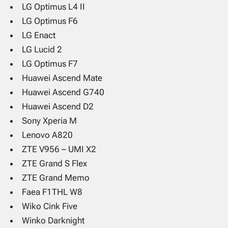
LG Optimus L4 II
LG Optimus F6
LG Enact
LG Lucid 2
LG Optimus F7
Huawei Ascend Mate
Huawei Ascend G740
Huawei Ascend D2
Sony Xperia M
Lenovo A820
ZTE V956 – UMI X2
ZTE Grand S Flex
ZTE Grand Memo
Faea F1THL W8
Wiko Cink Five
Winko Darknight