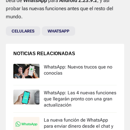
beta de
WhatsApp
para
Android 2.23.9.2
, y así
probar las nuevas funciones antes que el resto del
mundo.
CELULARES
WHATSAPP
NOTICIAS RELACIONADAS
WhatsApp: Nuevos trucos que no
conocías
WhatsApp: Las 4 nuevas funciones
que llegarán pronto con una gran
actualización
La nueva función de WhatsApp
para enviar dinero desde el chat y