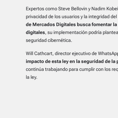
Expertos como Steve Bellovin y Nadim Kobeis
privacidad de los usuarios y la integridad d
de Mercados Digitales busca fomentar la
digitales
, su implementación podría plantear
seguridad cibernética.
Will Cathcart, director ejecutivo de WhatsAp
impacto de esta ley en la seguridad de la
continúa trabajando para cumplir con los req
la ley.