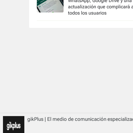
WhatsApp, Google Drive y una
actualización que complicará 
todos los usuarios
gikPlus | El medio de comunicación especializad