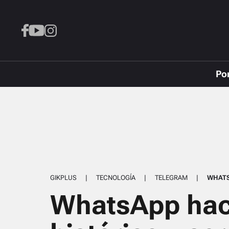
Po
GIKPLUS
|
TECNOLOGÍA
|
TELEGRAM
|
WHAT
WhatsApp hac