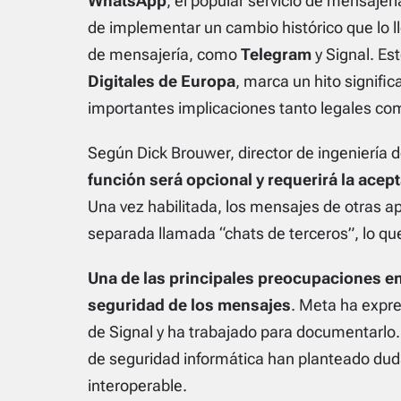
WhatsApp
, el popular servicio de mensaje
de implementar un cambio histórico que lo ll
de mensajería, como
Telegram
y Signal. Es
Digitales de Europa
, marca un hito signific
importantes implicaciones tanto legales com
Según Dick Brouwer, director de ingeniería 
función será opcional y requerirá la acep
Una vez habilitada, los mensajes de otras a
separada llamada “chats de terceros”, lo qu
Una de las principales preocupaciones en 
seguridad de los mensajes
. Meta ha expre
de Signal y ha trabajado para documentarlo
de seguridad informática han planteado dudas
interoperable.