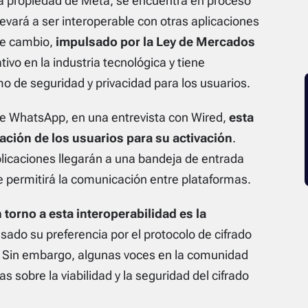
ría propiedad de Meta, se encuentra en proceso
evará a ser interoperable con otras aplicaciones
te cambio,
impulsado por la Ley de Mercados
ativo en la industria tecnológica y tiene
o de seguridad y privacidad para los usuarios.
de WhatsApp, en una entrevista con Wired,
esta
tación de los usuarios para su activación
.
plicaciones llegarán a una bandeja de entrada
e permitirá la comunicación entre plataformas.
torno a esta interoperabilidad es la
sado su preferencia por el protocolo de cifrado
. Sin embargo, algunas voces en la comunidad
 sobre la viabilidad y la seguridad del cifrado