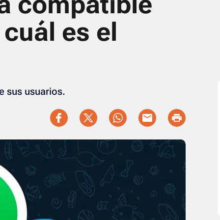
rá compatible
cuál es el
e sus usuarios.