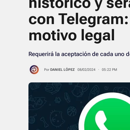
histórico y se
con Telegram: 
motivo legal
Requerirá la aceptación de cada uno d
Por
DANIEL LÓPEZ
08/02/2024 · 05:22 PM