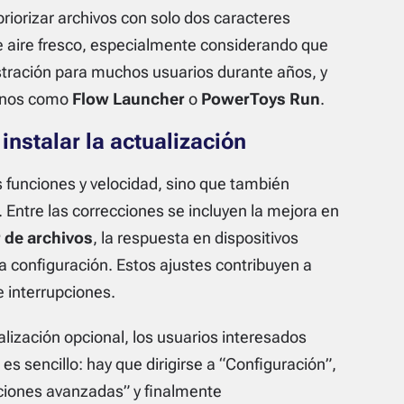
riorizar archivos con solo dos caracteres
e aire fresco, especialmente considerando que
ustración para muchos usuarios durante años, y
ernos como
Flow Launcher
o
PowerToys Run
.
instalar la actualización
s funciones y velocidad, sino que también
. Entre las correcciones se incluyen la mejora en
 de archivos
, la respuesta en dispositivos
la configuración. Estos ajustes contribuyen a
e interrupciones.
lización opcional, los usuarios interesados
s sencillo: hay que dirigirse a “Configuración”,
ciones avanzadas” y finalmente