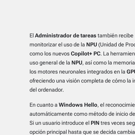
El
Administrador de tareas
también recibe 
monitorizar el uso de la
NPU
(Unidad de Pro
como los nuevos
Copilot+ PC
. La herramien
uso general de la
NPU
, así como la memori
los motores neuronales integrados en la
GP
ofreciendo una visión completa de cómo la in
del ordenador.
En cuanto a
Windows Hello
, el reconocimie
automáticamente como método de inicio de 
Si un usuario introduce el
PIN
tres veces seg
opción principal hasta que se decida cambia