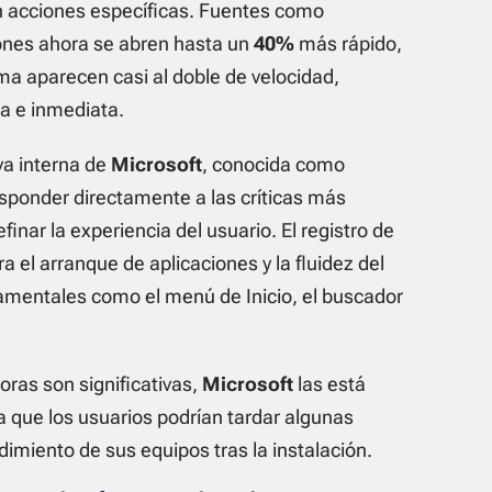
n acciones específicas. Fuentes como
iones ahora se abren hasta un
40%
más rápido,
ma aparecen casi al doble de velocidad,
a e inmediata.
va interna de
Microsoft
, conocida como
esponder directamente a las críticas más
finar la experiencia del usuario. El registro de
 el arranque de aplicaciones y la fluidez del
damentales como el menú de Inicio, el buscador
oras son significativas,
Microsoft
las está
a que los usuarios podrían tardar algunas
dimiento de sus equipos tras la instalación.