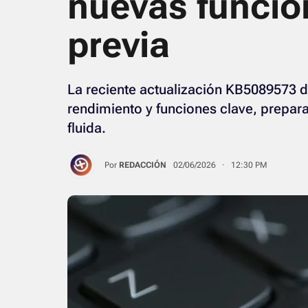
nuevas funcion
previa
La reciente actualización KB5089573 
rendimiento y funciones clave, prepar
fluida.
Por
REDACCIÓN
02/06/2026 · 12:30 PM