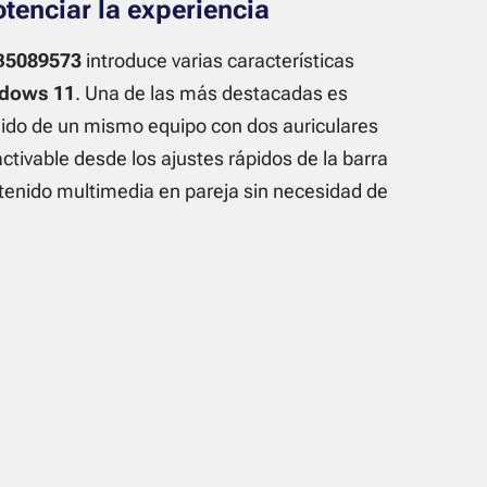
tenciar la experiencia
B5089573
introduce varias características
dows 11
. Una de las más destacadas es
nido de un mismo equipo con dos auriculares
tivable desde los ajustes rápidos de la barra
ontenido multimedia en pareja sin necesidad de