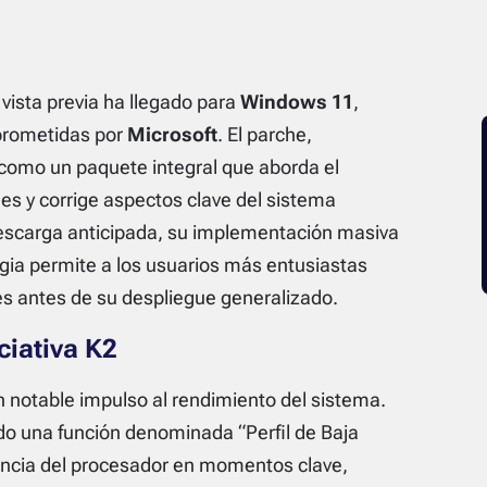
vista previa ha llegado para
Windows 11
,
 prometidas por
Microsoft
. El parche,
 como un paquete integral que aborda el
es y corrige aspectos clave del sistema
descarga anticipada, su implementación masiva
gia permite a los usuarios más entusiastas
s antes de su despliegue generalizado.
ciativa K2
n notable impulso al rendimiento del sistema.
do una función denominada “Perfil de Baja
cuencia del procesador en momentos clave,