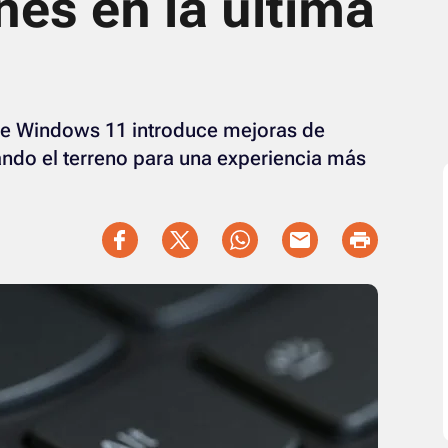
es en la última
de Windows 11 introduce mejoras de
ando el terreno para una experiencia más