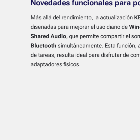
Novedades funcionales para po
Más allá del rendimiento, la actualización
K
diseñadas para mejorar el uso diario de
Win
Shared Audio
, que permite compartir el so
Bluetooth
simultáneamente. Esta función, ac
de tareas, resulta ideal para disfrutar de c
adaptadores físicos.