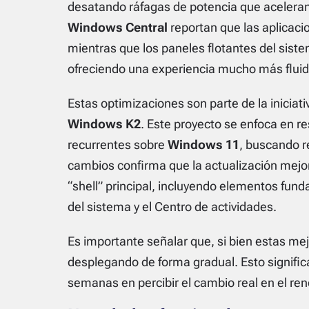
desatando ráfagas de potencia que acelera
Windows Central
reportan que las aplicac
mientras que los paneles flotantes del siste
ofreciendo una experiencia mucho más fluid
Estas optimizaciones son parte de la iniciati
Windows K2
. Este proyecto se enfoca en r
recurrentes sobre
Windows 11
, buscando re
cambios confirma que la actualización mejora
“shell” principal, incluyendo elementos fun
del sistema y el Centro de actividades.
Es importante señalar que, si bien estas mej
desplegando de forma gradual. Esto signific
semanas en percibir el cambio real en el ren