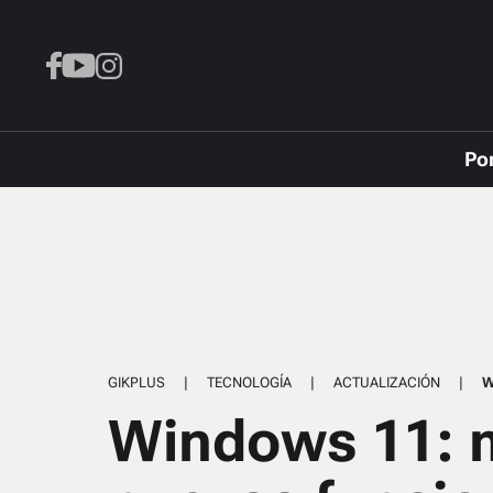
Po
GIKPLUS
|
TECNOLOGÍA
|
ACTUALIZACIÓN
|
W
Windows 11: m