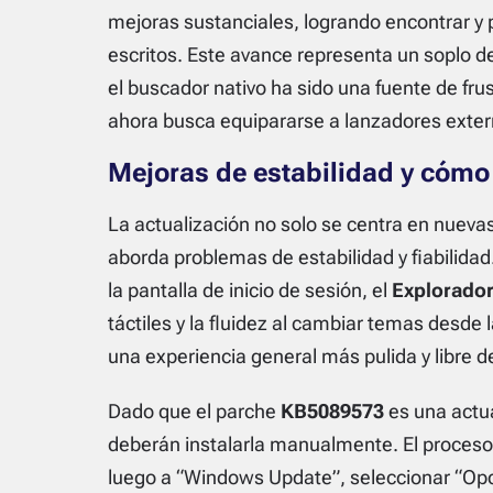
mejoras sustanciales, logrando encontrar y p
escritos. Este avance representa un soplo d
el buscador nativo ha sido una fuente de fr
ahora busca equipararse a lanzadores ext
Mejoras de estabilidad y cómo 
La actualización no solo se centra en nueva
aborda problemas de estabilidad y fiabilidad
la pantalla de inicio de sesión, el
Explorador
táctiles y la fluidez al cambiar temas desde 
una experiencia general más pulida y libre d
Dado que el parche
KB5089573
es una actua
deberán instalarla manualmente. El proceso e
luego a “Windows Update”, seleccionar “Op